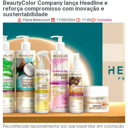
BeautyColor Company lança Headline e
reforça compromisso com inovação e
sustentabilidade
Flávia Bitencourt
17/09/2024
17:49
Comente
Reconhecida nacionalmente por sua expertise em coloração