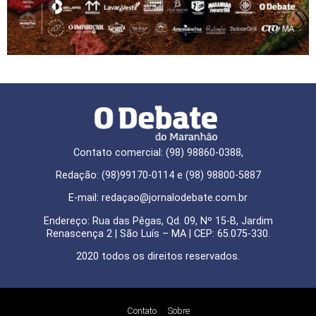
Contato comercial: (98) 98860-0388,
Redação: (98)99170-0114 e (98) 98800-5887
E-mail: redaçao@jornalodebate.com.br
Endereço: Rua das Pêgas, Qd. 09, Nº 15-B, Jardim
Renascença 2 | São Luís – MA | CEP: 65.075-330.
2020 todos os direitos reservados.
Contato
Sobre