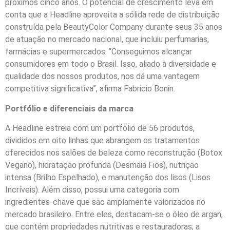
próximos cinco anos. O potencial de crescimento leva em
conta que a Headline aproveita a sólida rede de distribuição
construída pela BeautyColor Company durante seus 35 anos
de atuação no mercado nacional, que incluiu perfumarias,
farmácias e supermercados. “Conseguimos alcançar
consumidores em todo o Brasil. Isso, aliado à diversidade e
qualidade dos nossos produtos, nos dá uma vantagem
competitiva significativa”, afirma Fabricio Bonin.
Portfólio e diferenciais da marca
A Headline estreia com um portfólio de 56 produtos,
divididos em oito linhas que abrangem os tratamentos
oferecidos nos salões de beleza como reconstrução (Botox
Vegano), hidratação profunda (Desmaia Fios), nutrição
intensa (Brilho Espelhado), e manutenção dos lisos (Lisos
Incríveis). Além disso, possui uma categoria com
ingredientes-chave que são amplamente valorizados no
mercado brasileiro. Entre eles, destacam-se o óleo de argan,
que contém propriedades nutritivas e restauradoras; a