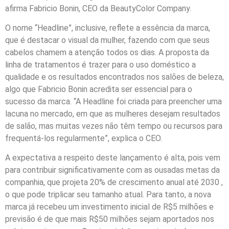
afirma Fabricio Bonin, CEO da BeautyColor Company.
O nome “Headline”, inclusive, reflete a essência da marca,
que é destacar o visual da mulher, fazendo com que seus
cabelos chamem a atenção todos os dias. A proposta da
linha de tratamentos é trazer para o uso doméstico a
qualidade e os resultados encontrados nos salões de beleza,
algo que Fabricio Bonin acredita ser essencial para o
sucesso da marca. “A Headline foi criada para preencher uma
lacuna no mercado, em que as mulheres desejam resultados
de salão, mas muitas vezes não têm tempo ou recursos para
frequentá-los regularmente”, explica o CEO.
A expectativa a respeito deste lançamento é alta, pois vem
para contribuir significativamente com as ousadas metas da
companhia, que projeta 20% de crescimento anual até 2030 ,
o que pode triplicar seu tamanho atual. Para tanto, a nova
marca já recebeu um investimento inicial de R$5 milhões e
previsão é de que mais R$50 milhões sejam aportados nos