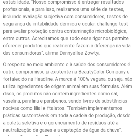
estabilidade. “Nosso compromisso é entregar resultados
profissionais, e para isso, realizamos uma série de testes,
incluindo avaliação subjetiva com consumidores, testes de
segurança de irritabilidade dérmica e ocular, challenge test
para avaliar proteção contra contaminação microbiológica,
entre outros. Acreditamos que todo esse rigor nos permite
oferecer produtos que realmente fazem a diferença na vida
das consumidoras”, afirma Dannyellee Zowtyi.
O respeito ao meio ambiente e à saúde dos consumidores é
outro compromisso já existente na BeautyColor Company e
fortalecido na Headline. A marca é 100% vegana, ou seja, não
utiliza ingredientes de origem animal em suas fórmulas. Além
disso, os produtos não contêm ingredientes como sal,
vaselina, parafina e parabenos, sendo livres de substâncias
nocivas como lilial e ftalatos. “Também implementamos
práticas sustentáveis em toda a cadeia de produção, desde
a coleta seletiva e o gerenciamento de resíduos até a
neutralização de gases e a captação de água da chuva”,