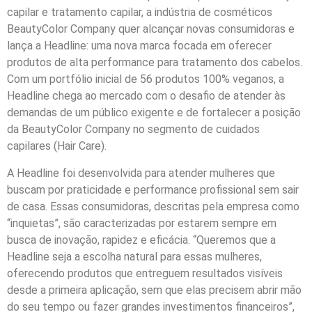
capilar e tratamento capilar, a indústria de cosméticos
BeautyColor Company quer alcançar novas consumidoras e
lança a Headline: uma nova marca focada em oferecer
produtos de alta performance para tratamento dos cabelos.
Com um portfólio inicial de 56 produtos 100% veganos, a
Headline chega ao mercado com o desafio de atender às
demandas de um público exigente e de fortalecer a posição
da BeautyColor Company no segmento de cuidados
capilares (Hair Care).
A Headline foi desenvolvida para atender mulheres que
buscam por praticidade e performance profissional sem sair
de casa. Essas consumidoras, descritas pela empresa como
“inquietas”, são caracterizadas por estarem sempre em
busca de inovação, rapidez e eficácia. “Queremos que a
Headline seja a escolha natural para essas mulheres,
oferecendo produtos que entreguem resultados visíveis
desde a primeira aplicação, sem que elas precisem abrir mão
do seu tempo ou fazer grandes investimentos financeiros”,