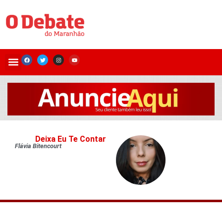
Deixa Eu Te Contar
Flávia Bitencourt