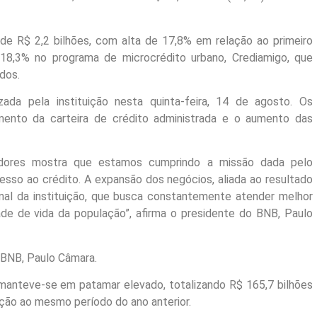
e R$ 2,2 bilhões, com alta de 17,8% em relação ao primeiro
8,3% no programa de microcrédito urbano, Crediamigo, que
dos.
ada pela instituição nesta quinta-feira, 14 de agosto. Os
imento da carteira de crédito administrada e o aumento das
adores mostra que estamos cumprindo a missão dada pelo
esso ao crédito. A expansão dos negócios, aliada ao resultado
ional da instituição, que busca constantemente atender melhor
dade de vida da população”, afirma o presidente do BNB, Paulo
o BNB, Paulo Câmara.
 manteve-se em patamar elevado, totalizando R$ 165,7 bilhões
ção ao mesmo período do ano anterior.