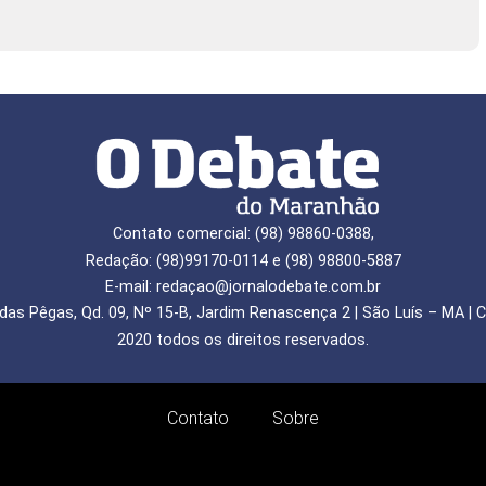
Contato comercial: (98) 98860-0388,
Redação: (98)99170-0114 e (98) 98800-5887
E-mail: redaçao@jornalodebate.com.br
das Pêgas, Qd. 09, Nº 15-B, Jardim Renascença 2 | São Luís – MA | C
2020 todos os direitos reservados.
Contato
Sobre