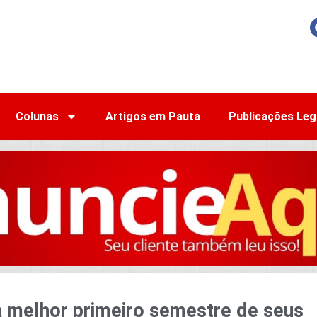
Colunas
Artigos em Pauta
Publicações Leg
a melhor primeiro semestre de seus