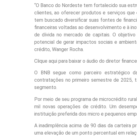
“O Banco do Nordeste tem fortalecido sua estr
clientes, ao oferecer produtos e serviços qu
tem buscado diversificar suas fontes de financi
financeiras voltadas ao desenvolvimento e à i
de dívida no mercado de capitais. O objetivo
potencial de gerar impactos sociais e ambientai
crédito, Wanger Rocha.
Clique aqui para baixar o áudio do diretor financ
O BNB segue como parceiro estratégico d
contratações no primeiro semestre de 2025, t
segmento.
Por meio de seu programa de microcrédito rura
mil novas operações de crédito. Um desemp
instituição preferida dos micro e pequenos em
A inadimplência acima de 90 dias da carteira p
uma elevação de um ponto percentual em rela