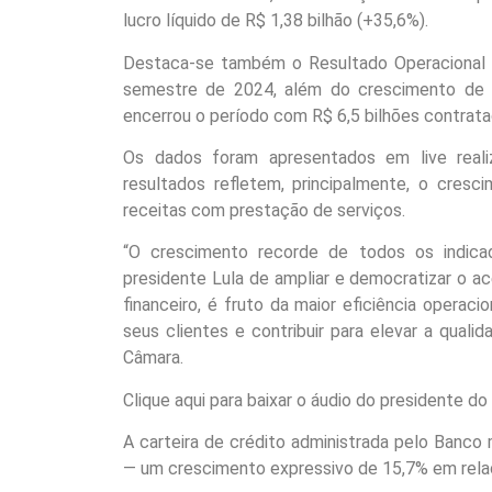
lucro líquido de R$ 1,38 bilhão (+35,6%).
Destaca-se também o Resultado Operacional d
semestre de 2024, além do crescimento de 1
encerrou o período com R$ 6,5 bilhões contrata
Os dados foram apresentados em live realiz
resultados refletem, principalmente, o cresc
receitas com prestação de serviços.
“O crescimento recorde de todos os indic
presidente Lula de ampliar e democratizar o ac
financeiro, é fruto da maior eficiência operac
seus clientes e contribuir para elevar a quali
Câmara.
Clique aqui para baixar o áudio do presidente d
A carteira de crédito administrada pelo Banco
— um crescimento expressivo de 15,7% em rela