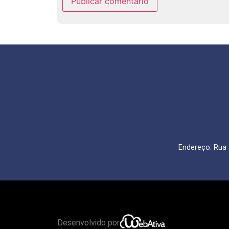
Endereço: Rua 
Desenvolvido por