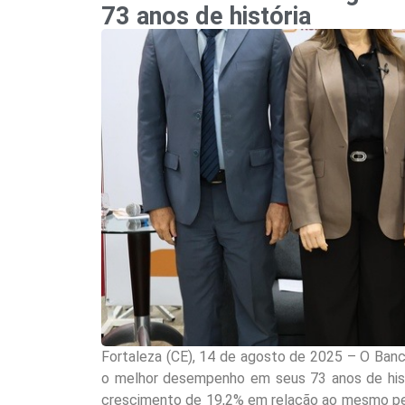
73 anos de história
Fortaleza (CE), 14 de agosto de 2025 – O Ban
o melhor desempenho em seus 73 anos de histó
crescimento de 19,2% em relação ao mesmo per