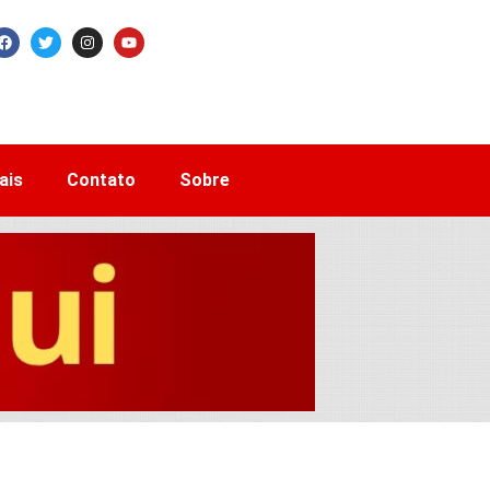
ais
Contato
Sobre