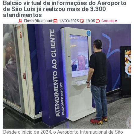
Balcão virtual de informações do Aeroporto
de São Luís já realizou mais de 3.300
atendimentos
Flávia Bitencourt
12/09/2025
18:05
Comente
Desde o início de 2024, o Aeroporto Internacional de São