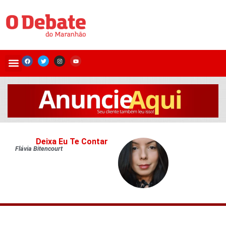
Deixa Eu Te Contar
Flávia Bitencourt