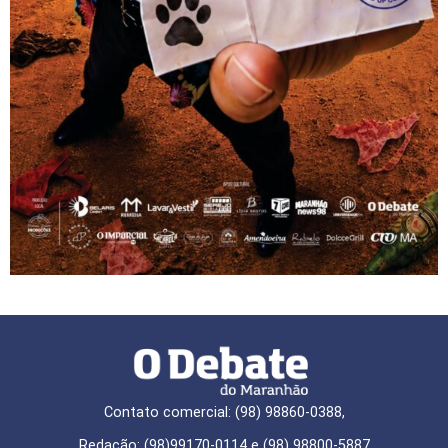
Contato comercial: (98) 98860-0388,
Redação: (98)99170-0114 e (98) 98800-5887