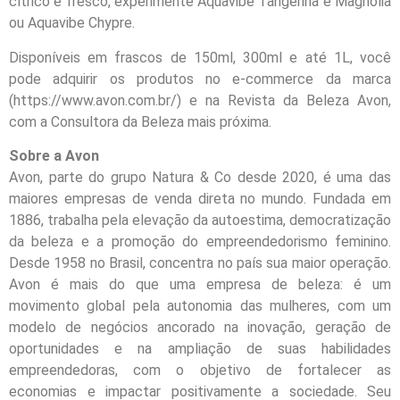
cítrico e fresco, experimente Aquavibe Tangerina e Magnólia
ou Aquavibe Chypre.
Disponíveis em frascos de 150ml, 300ml e até 1L, você
pode adquirir os produtos no e-commerce da marca
(https://www.avon.com.br/) e na Revista da Beleza Avon,
com a Consultora da Beleza mais próxima.
Sobre a Avon
Avon, parte do grupo Natura & Co desde 2020, é uma das
maiores empresas de venda direta no mundo. Fundada em
1886, trabalha pela elevação da autoestima, democratização
da beleza e a promoção do empreendedorismo feminino.
Desde 1958 no Brasil, concentra no país sua maior operação.
Avon é mais do que uma empresa de beleza: é um
movimento global pela autonomia das mulheres, com um
modelo de negócios ancorado na inovação, geração de
oportunidades e na ampliação de suas habilidades
empreendedoras, com o objetivo de fortalecer as
economias e impactar positivamente a sociedade. Seu