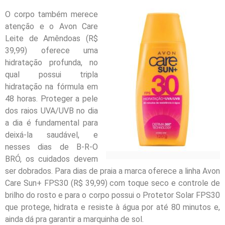
O corpo também merece
atenção e o Avon Care
Leite de Amêndoas (R$
39,99) oferece uma
hidratação profunda, no
qual possui tripla
hidratação na fórmula em
48 horas. Proteger a pele
dos raios UVA/UVB no dia
a dia é fundamental para
deixá-la saudável, e
nesses dias de B-R-O
BRÓ, os cuidados devem
ser dobrados. Para dias de praia a marca oferece a linha Avon
Care Sun+ FPS30 (R$ 39,99) com toque seco e controle de
brilho do rosto e para o corpo possui o Protetor Solar FPS30
que protege, hidrata e resiste à água por até 80 minutos e,
ainda dá pra garantir a marquinha de sol.