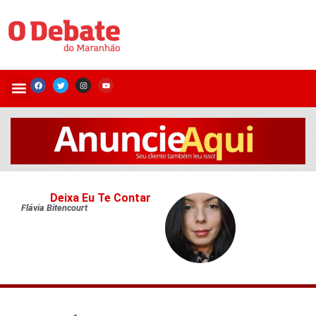
Deixa Eu Te Contar
Flávia Bitencourt