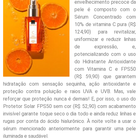
envelhecimento precoce da
pele é composto com o
Sérum Concentrado com
10% de vitamina C pura (R$
124,90) para revitalizar,
uniformizar e reduzir linhas
de expressão, e,
potencializando com o uso
do Hidratante Antioxidante
com Vitamina C e FPS50
(R$ 59,90) que garantem
hidratação com sensação sequinha, ação antioxidante e
proteção contra poluição e raios UVA e UVB. Mas, vale
reforçar que proteção nunca é demais! E, por isso, o uso do
Protetor Solar FPS50 sem cor (R$ 52,90) com acabamento
invisível garante toque seco o dia todo e ainda reduz linhas e
rugas por conta do ácido hialurônico. À noite volte a usar o
sérum mencionado anteriormente para garantir uma pele
iluminada e saudável.