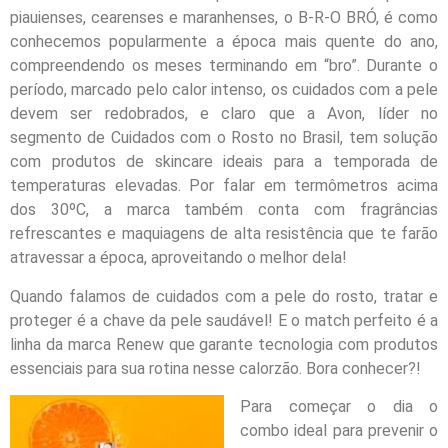
piauienses, cearenses e maranhenses, o B-R-O BRÓ, é como
conhecemos popularmente a época mais quente do ano,
compreendendo os meses terminando em “bro”. Durante o
período, marcado pelo calor intenso, os cuidados com a pele
devem ser redobrados, e claro que a Avon, líder no
segmento de Cuidados com o Rosto no Brasil, tem solução
com produtos de skincare ideais para a temporada de
temperaturas elevadas. Por falar em termômetros acima
dos 30ºC, a marca também conta com fragrâncias
refrescantes e maquiagens de alta resistência que te farão
atravessar a época, aproveitando o melhor dela!
Quando falamos de cuidados com a pele do rosto, tratar e
proteger é a chave da pele saudável! E o match perfeito é a
linha da marca Renew que garante tecnologia com produtos
essenciais para sua rotina nesse calorzão. Bora conhecer?!
Para começar o dia o
combo ideal para prevenir o