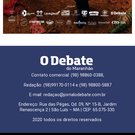
Contato comercial: (98) 98860-0388,
Redação: (98)99170-0114 e (98) 98800-5887
E-mail: redaçao@jornalodebate.com.br
Endereço: Rua das Pêgas, Qd. 09, Nº 15-B, Jardim
Renascença 2 | São Luís – MA | CEP: 65.075-330.
2020 todos os direitos reservados.