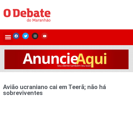
Avião ucraniano cai em Teerã; não há
sobreviventes