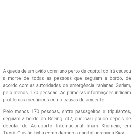
A queda de um avião ucraniano perto da capital do Irã causou
a morte de todas as pessoas que seguiam a bordo, de
acordo com as autoridades de emergência iranianas. Seriam,
pelo menos, 170 pessoas. As primeiras informações indicam
problemas mecânicos como causas do acidente.
Pelo menos 170 pessoas, entre passageiros e tripulantes,
seguiam a bordo do Boeing 737, que caiu pouco depois de
decolar do Aeroporto Internacional Imam Khomeini, em
Teerã. O avião tinha como destino a capital ucraniana Kiev.