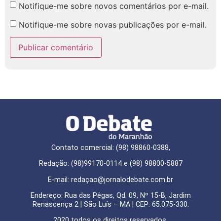
Notifique-me sobre novos comentários por e-mail.
Notifique-me sobre novas publicações por e-mail.
Contato comercial: (98) 98860-0388,
Redação: (98)99170-0114 e (98) 98800-5887
E-mail: redaçao@jornalodebate.com.br
Endereço: Rua das Pêgas, Qd. 09, Nº 15-B, Jardim
Renascença 2 | São Luís – MA | CEP: 65.075-330.
2020 todos os direitos reservados.