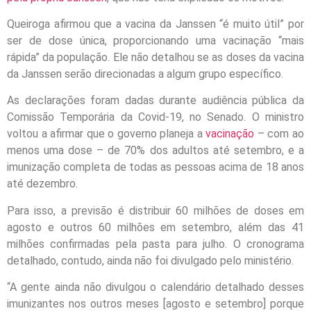
Queiroga afirmou que a vacina da Janssen “é muito útil” por
ser de dose única, proporcionando uma vacinação “mais
rápida” da população. Ele não detalhou se as doses da vacina
da Janssen serão direcionadas a algum grupo específico.
As declarações foram dadas durante audiência pública da
Comissão Temporária da Covid-19, no Senado. O ministro
voltou a afirmar que o governo planeja a
vacinação
– com ao
menos uma dose – de 70% dos adultos até setembro, e a
imunização completa de todas as pessoas acima de 18 anos
até dezembro.
Para isso, a previsão é distribuir 60 milhões de doses em
agosto e outros 60 milhões em setembro, além das 41
milhões confirmadas pela pasta para julho. O cronograma
detalhado, contudo, ainda não foi divulgado pelo ministério.
“A gente ainda não divulgou o calendário detalhado desses
imunizantes nos outros meses [agosto e setembro] porque