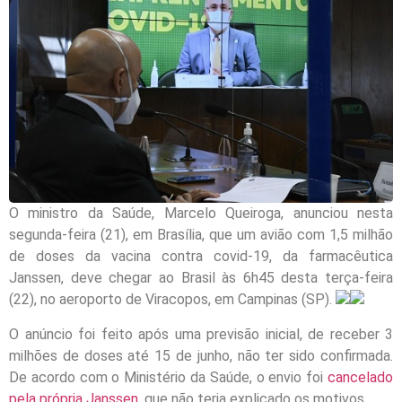
O ministro da Saúde, Marcelo Queiroga, anunciou nesta
segunda-feira (21), em Brasília, que um avião com 1,5 milhão
de doses da vacina contra covid-19, da farmacêutica
Janssen, deve chegar ao Brasil às 6h45 desta terça-feira
(22), no aeroporto de Viracopos, em Campinas (SP).
O anúncio foi feito após uma previsão inicial, de receber 3
milhões de doses até 15 de junho, não ter sido confirmada.
De acordo com o Ministério da Saúde, o envio foi
cancelado
pela própria Janssen
, que não teria explicado os motivos.