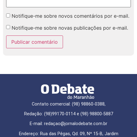
Notifique-me sobre novos comentários por e-mail.
Notifique-me sobre novas publicações por e-mail.
Contato comercial: (98) 98860-0388,
Redação: (98)99170-0114 e (98) 98800-5887
E-mail: redaçao@jornalodebate.com.br
Endereço: Rua das Pêgas, Qd. 09, Nº 15-B, Jardim