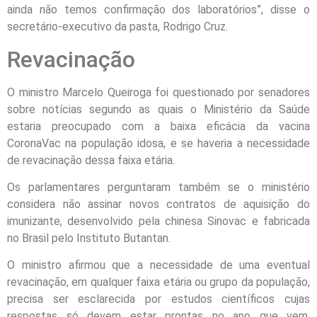
ainda não temos confirmação dos laboratórios”, disse o
secretário-executivo da pasta, Rodrigo Cruz.
Revacinação
O ministro Marcelo Queiroga foi questionado por senadores
sobre notícias segundo as quais o Ministério da Saúde
estaria preocupado com a baixa eficácia da vacina
CoronaVac na população idosa, e se haveria a necessidade
de revacinação dessa faixa etária.
Os parlamentares perguntaram também se o ministério
considera não assinar novos contratos de aquisição do
imunizante, desenvolvido pela chinesa Sinovac e fabricada
no Brasil pelo Instituto Butantan.
O ministro afirmou que a necessidade de uma eventual
revacinação, em qualquer faixa etária ou grupo da população,
precisa ser esclarecida por estudos científicos cujas
respostas só devem estar prontas no ano que vem.