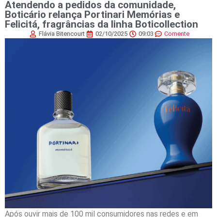
Atendendo a pedidos da comunidade,
Boticário relança Portinari Memórias e
Felicitá, fragrâncias da linha Boticollection
Flávia Bitencourt
02/10/2025
09:03
Comente
Após ouvir mais de 100 mil consumidores nas redes e em