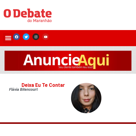
Deixa Eu Te Contar
Flávia Bitencourt