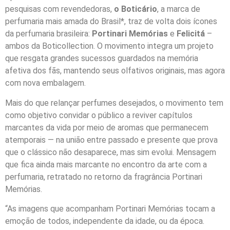
pesquisas com revendedoras,
o Boticário
, a marca de
perfumaria mais amada do Brasil*, traz de volta dois ícones
da perfumaria brasileira:
Portinari Memórias
e
Felicitá
–
ambos da Boticollection. O movimento integra um projeto
que resgata grandes sucessos guardados na memória
afetiva dos fãs, mantendo seus olfativos originais, mas agora
com nova embalagem.
Mais do que relançar perfumes desejados, o movimento tem
como objetivo convidar o público a reviver capítulos
marcantes da vida por meio de aromas que permanecem
atemporais — na união entre passado e presente que prova
que o clássico não desaparece, mas sim evolui. Mensagem
que fica ainda mais marcante no encontro da arte com a
perfumaria, retratado no retorno da fragrância Portinari
Memórias.
“As imagens que acompanham Portinari Memórias tocam a
emoção de todos, independente da idade, ou da época.