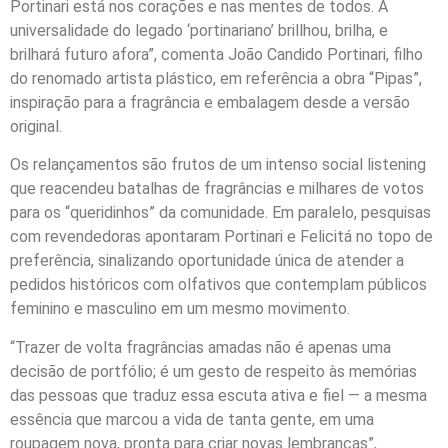
Portinari está nos corações e nas mentes de todos. A
universalidade do legado ‘portinariano’ brillhou, brilha, e
brilhará futuro afora”, comenta João Candido Portinari, filho
do renomado artista plástico, em referência a obra “Pipas”,
inspiração para a fragrância e embalagem desde a versão
original.
Os relançamentos são frutos de um intenso social listening
que reacendeu batalhas de fragrâncias e milhares de votos
para os “queridinhos” da comunidade. Em paralelo, pesquisas
com revendedoras apontaram Portinari e Felicitá no topo de
preferência, sinalizando oportunidade única de atender a
pedidos históricos com olfativos que contemplam públicos
feminino e masculino em um mesmo movimento.
“Trazer de volta fragrâncias amadas não é apenas uma
decisão de portfólio; é um gesto de respeito às memórias
das pessoas que traduz essa escuta ativa e fiel — a mesma
essência que marcou a vida de tanta gente, em uma
roupagem nova, pronta para criar novas lembranças”,