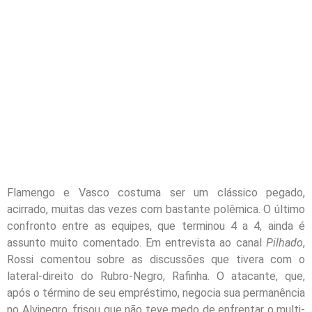
Flamengo e Vasco costuma ser um clássico pegado,
acirrado, muitas das vezes com bastante polêmica. O último
confronto entre as equipes, que terminou 4 a 4, ainda é
assunto muito comentado. Em entrevista ao canal
Pilhado
,
Rossi comentou sobre as discussões que tivera com o
lateral-direito do Rubro-Negro, Rafinha. O atacante, que,
após o término de seu empréstimo, negocia sua permanência
no Alvinegro, frisou que não teve medo de enfrentar o multi-