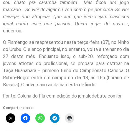
sou chato pra caramba também… Mas ficou um jogo
marcado… Se vier devagar eu vou com o pé por cima. Se vier
devagar, vou atropelar. Que ano que vem sejam clássicos
igual como esse que passou. Quero jogar de novo
-,
encerrou.
O Flamengo se reapresentou nesta terça-feira (07), no Ninho
do Urubu. O elenco principal, no entanto, volta a treinar no dia
27 deste mês. Enquanto isso, o sub-20, reforçado com
jovens atletas do profissional, se prepara para estrear na
Taça Guanabara – primeiro turno do Campeonato Carioca. O
Rubro-Negro entra em campo no dia 18, às 16h (horário de
Brasília). O adversário ainda não está definido.
Fonte: Coluna do Fla com edição do jornalodebate.com.br
Compartilhe isso: