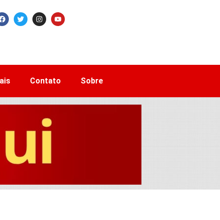
ais
Contato
Sobre