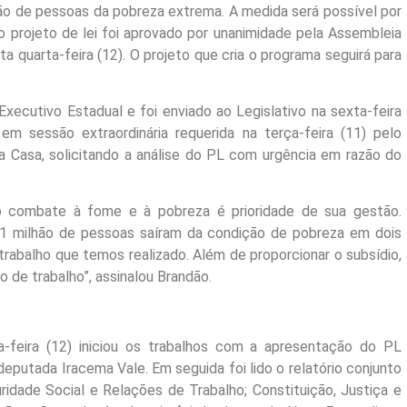
hão de pessoas da pobreza extrema. A medida será possível por
 projeto de lei foi aprovado por unanimidade pela Assembleia
 quarta-feira (12). O projeto que cria o programa seguirá para
xecutivo Estadual e foi enviado ao Legislativo na sexta-feira
em sessão extraordinária requerida na terça-feira (11) pelo
a Casa, solicitando a análise do PL com urgência em razão do
o combate à fome e à pobreza é prioridade de sua gestão.
 1 milhão de pessoas saíram da condição de pobreza em dois
trabalho que temos realizado. Além de proporcionar o subsídio,
 de trabalho”, assinalou Brandão.
ta-feira (12) iniciou os trabalhos com a apresentação do PL
eputada Iracema Vale. Em seguida foi lido o relatório conjunto
idade Social e Relações de Trabalho; Constituição, Justiça e