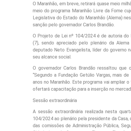
O Maranhão, em breve, retirará quase meio mil
meio do programa Maranhão Livre da Fome cujo
Legislativa do Estado do Maranhão (Alema) nesta
sanção pelo governador Carlos Brandão.
O Projeto de Lei nº 104/2024 é de autoria do E
(7), sendo apreciado pelo plenário da Alema 
deputado Neto Evangelista, líder do governo n
seu alcance social.
O governador Carlos Brandão ressaltou que 
“Segundo a Fundação Getúlio Vargas, mais de
anos no Maranhão. Este programa vai ampliar o 
ofertará capacitação para a inserção no mercado
Sessão extraordinária
A sessão extraordinária realizada nesta quar
104/2024 ao plenário pela presidente da Casa, d
das comissões de Administração Pública, Segur