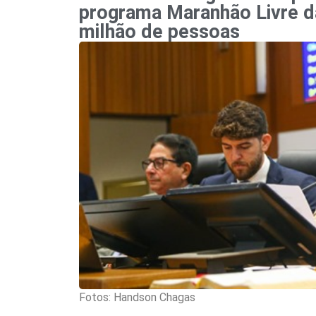
programa Maranhão Livre d
milhão de pessoas
Fotos: Handson Chagas