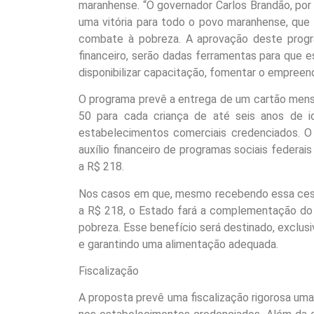
maranhense. “O governador Carlos Brandão, por 
uma vitória para todo o povo maranhense, que
combate à pobreza. A aprovação deste progr
financeiro, serão dadas ferramentas para que 
disponibilizar capacitação, fomentar o empreen
O programa prevê a entrega de um cartão mens
50 para cada criança de até seis anos de 
estabelecimentos comerciais credenciados. O 
auxílio financeiro de programas sociais federai
a R$ 218.
Nos casos em que, mesmo recebendo essa cesta d
a R$ 218, o Estado fará a complementação do v
pobreza. Esse benefício será destinado, exclu
e garantindo uma alimentação adequada.
Fiscalização
A proposta prevê uma fiscalização rigorosa um