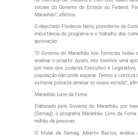
sociais do Governo do Estado ou Federal. Po
Maranhão”, afirmou.
O deputado Florêncio Neto, presidente da Comi
importância do programa e o trabalho das comi
aprovação.
“O Governo do Maranhão nos forneceu todas 
analisar o projeto. Assim, nós tivemos uma a
por meio dos poderes Executivo e Legislativo,
população não pode esperar. Temos a certeza 
extrema pobreza diminuir no nosso estado”, afi
Maranhão Livre da Fome
Elaborado pelo Governo do Maranhão, por me
(Semag), o programa Maranhão Livre da Fome b
milhão de pessoas.
O titular da Semag, Alberto Bastos, avalio