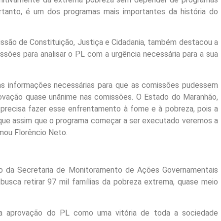
rtanto, é um dos programas mais importantes da história do
ssão de Constituição, Justiça e Cidadania, também destacou a
ssões para analisar o PL com a urgência necessária para a sua
as informações necessárias para que as comissões pudessem
provação quase unânime nas comissões. O Estado do Maranhão,
 precisa fazer esse enfrentamento à fome e à pobreza, pois a
que assim que o programa começar a ser executado veremos a
rmou Florêncio Neto.
io da Secretaria de Monitoramento de Ações Governamentais
usca retirar 97 mil famílias da pobreza extrema, quase meio
u a aprovação do PL como uma vitória de toda a sociedade