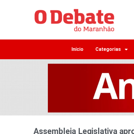
Início
Categorias
Assembleia Legislativa apro