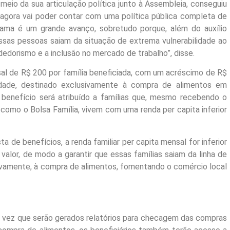
meio da sua articulação política junto à Assembleia, conseguiu
 agora vai poder contar com uma política pública completa de
ama é um grande avanço, sobretudo porque, além do auxílio
essas pessoas saiam da situação de extrema vulnerabilidade ao
dedorismo e a inclusão no mercado de trabalho”, disse.
al de R$ 200 por família beneficiada, com um acréscimo de R$
idade, destinado exclusivamente à compra de alimentos em
benefício será atribuído a famílias que, mesmo recebendo o
s como o Bolsa Família, vivem com uma renda per capita inferior
e benefícios, a renda familiar per capita mensal for inferior
alor, de modo a garantir que essas famílias saiam da linha de
sivamente, à compra de alimentos, fomentando o comércio local
a vez que serão gerados relatórios para checagem das compras