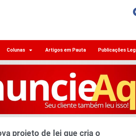
Colunas
Artigos em Pauta
Publicações Leg
va projeto de lei que cria o