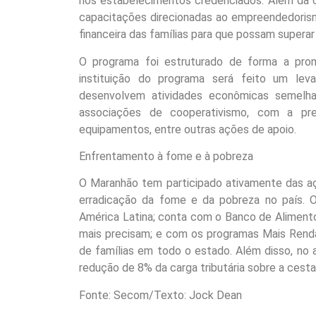
nos estabelecimentos credenciados. Além da c
capacitações direcionadas ao empreendedorism
financeira das famílias para que possam superar
O programa foi estruturado de forma a pro
instituição do programa será feito um lev
desenvolvem atividades econômicas semelha
associações de cooperativismo, com a prev
equipamentos, entre outras ações de apoio.
Enfrentamento à fome e à pobreza
O Maranhão tem participado ativamente das açõ
erradicação da fome e da pobreza no país. 
América Latina; conta com o Banco de Alimento
mais precisam; e com os programas Mais Rend
de famílias em todo o estado. Além disso, no a
redução de 8% da carga tributária sobre a cesta
Fonte: Secom/Texto: Jock Dean