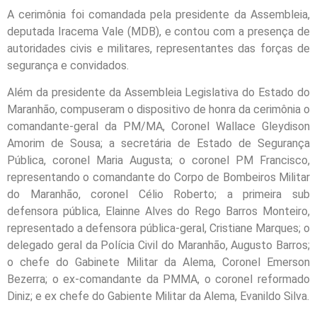
A cerimônia foi comandada pela presidente da Assembleia,
deputada Iracema Vale (MDB), e contou com a presença de
autoridades civis e militares, representantes das forças de
segurança e convidados.
Além da presidente da Assembleia Legislativa do Estado do
Maranhão, compuseram o dispositivo de honra da cerimônia o
comandante-geral da PM/MA, Coronel Wallace Gleydison
Amorim de Sousa; a secretária de Estado de Segurança
Pública, coronel Maria Augusta; o coronel PM Francisco,
representando o comandante do Corpo de Bombeiros Militar
do Maranhão, coronel Célio Roberto; a primeira sub
defensora pública, Elainne Alves do Rego Barros Monteiro,
representado a defensora pública-geral, Cristiane Marques; o
delegado geral da Polícia Civil do Maranhão, Augusto Barros;
o chefe do Gabinete Militar da Alema, Coronel Emerson
Bezerra; o ex-comandante da PMMA, o coronel reformado
Diniz; e ex chefe do Gabiente Militar da Alema, Evanildo Silva.