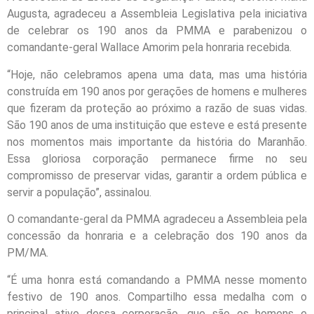
Augusta, agradeceu a Assembleia Legislativa pela iniciativa
de celebrar os 190 anos da PMMA e parabenizou o
comandante-geral Wallace Amorim pela honraria recebida.
“Hoje, não celebramos apena uma data, mas uma história
construída em 190 anos por gerações de homens e mulheres
que fizeram da proteção ao próximo a razão de suas vidas.
São 190 anos de uma instituição que esteve e está presente
nos momentos mais importante da história do Maranhão.
Essa gloriosa corporação permanece firme no seu
compromisso de preservar vidas, garantir a ordem pública e
servir a população”, assinalou.
O comandante-geral da PMMA agradeceu a Assembleia pela
concessão da honraria e a celebração dos 190 anos da
PM/MA.
“É uma honra está comandando a PMMA nesse momento
festivo de 190 anos. Compartilho essa medalha com o
principal ativo dessa corporação, que são os homens e