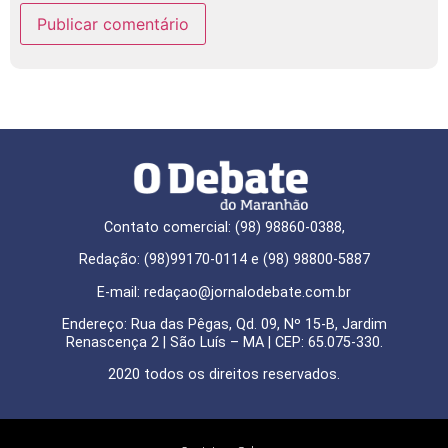
Contato comercial: (98) 98860-0388,
Redação: (98)99170-0114 e (98) 98800-5887
E-mail: redaçao@jornalodebate.com.br
Endereço: Rua das Pêgas, Qd. 09, Nº 15-B, Jardim
Renascença 2 | São Luís – MA | CEP: 65.075-330.
2020 todos os direitos reservados.