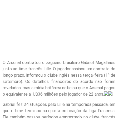
O Arsenal contratou o zagueiro brasileiro Gabriel Magalhães
junto ao time francês Lille. O jogador assinou um contrato de
longo prazo, informou o clube inglês nessa terça-feira (1º de
setembro). Os detalhes financeiros do acordo não foram
revelados, mas a mídia britânica noticiou que o Arsenal pagou
o equivalente a U$36 milhões pelo jogador de 22 anos.
Gabriel fez 34 atuações pelo Lille na temporada passada, em
que o time terminou na quarta colocação da Liga Francesa.
Ele também passou períodos emprestado no clube francês