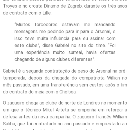
Troyes e no croata Dínamo de Zagreb. durante os três anos
de contrato com o Lille.
“Muitos torcedores estavam me mandando
mensagens me pedindo para ir para o Arsenal, e
isso teve muita influência para eu assinar com
este clube”, disse Gabriel no site do time. “Foi
uma experiência muito surreal, havia ofertas
chegando de alguns clubes diferentes”.
Gabriel é a segunda contratação de peso do Arsenal na pré-
temporada, depois da chegada do compatriota Willian no
mês passado, em uma transferência sem custos após o fim
do contrato do meia com o Chelsea.
O zagueiro chega ao clube do norte de Londres no momento
em que o técnico Mikel Arteta se empenha em reforçar a
defesa antes da nova campanha. O zagueiro francês William
Saliba, que foi contratado no ano passado e emprestado ao