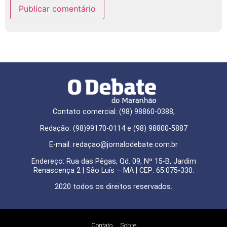
Contato comercial: (98) 98860-0388,
Redação: (98)99170-0114 e (98) 98800-5887
E-mail: redaçao@jornalodebate.com.br
Endereço: Rua das Pêgas, Qd. 09, Nº 15-B, Jardim
Renascença 2 | São Luís – MA | CEP: 65.075-330.
2020 todos os direitos reservados.
Contato
Sobre