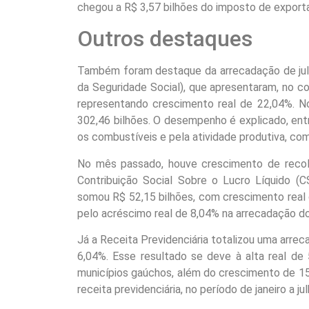
chegou a R$ 3,57 bilhões do imposto de exporta
Outros destaques
Também foram destaque da arrecadação de julh
da Seguridade Social), que apresentaram, no c
representando crescimento real de 22,04%. N
302,46 bilhões. O desempenho é explicado, entr
os combustíveis e pela atividade produtiva, co
No mês passado, houve crescimento de recol
Contribuição Social Sobre o Lucro Líquido (C
somou R$ 52,15 bilhões, com crescimento real
pelo acréscimo real de 8,04% na arrecadação do
Já a Receita Previdenciária totalizou uma arre
6,04%. Esse resultado se deve à alta real de
municípios gaúchos, além do crescimento de 1
receita previdenciária, no período de janeiro a 