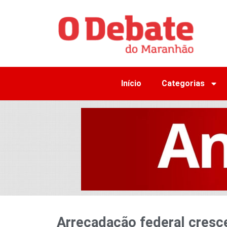
Início
Categorias
Arrecadação federal cresc