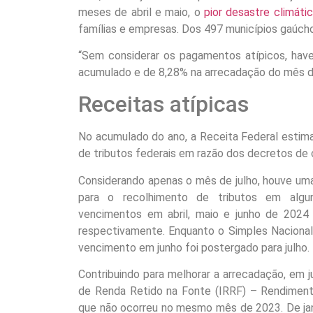
meses de abril e maio, o
pior desastre climáti
famílias e empresas. Dos 497 municípios gaúch
“Sem considerar os pagamentos atípicos, have
acumulado e de 8,28% na arrecadação do mês de 
Receitas atípicas
No acumulado do ano, a Receita Federal estim
de tributos federais em razão dos decretos de 
Considerando apenas o mês de julho, houve uma
para o recolhimento de tributos em alguns
vencimentos em abril, maio e junho de 2024
respectivamente. Enquanto o Simples Naciona
vencimento em junho foi postergado para julho.
Contribuindo para melhorar a arrecadação, em 
de Renda Retido na Fonte (IRRF) – Rendimento
que não ocorreu no mesmo mês de 2023. De jane