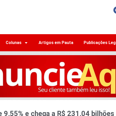
Colunas
Artigos em Pauta
Publicações Leg
e 9,55% e chega a R$ 231,04 bilhões