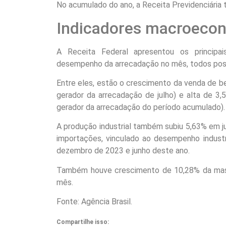
No acumulado do ano, a Receita Previdenciária 
Indicadores macroeco
A Receita Federal apresentou os principa
desempenho da arrecadação no mês, todos posi
Entre eles, estão o crescimento da venda de b
gerador da arrecadação de julho) e alta de 3
gerador da arrecadação do período acumulado).
A produção industrial também subiu 5,63% em j
importações, vinculado ao desempenho industr
dezembro de 2023 e junho deste ano.
Também houve crescimento de 10,28% da mass
mês.
Fonte: Agência Brasil.
Compartilhe isso: