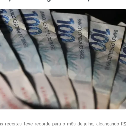
s receitas teve recorde para o mês de julho, alcançando R$