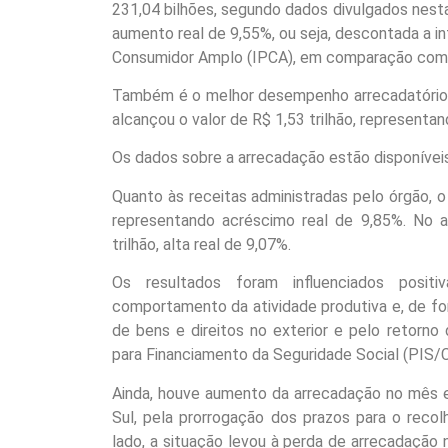
231,04 bilhões, segundo dados divulgados nesta 
aumento real de 9,55%, ou seja, descontada a in
Consumidor Amplo (IPCA), em comparação com 
Também é o melhor desempenho arrecadatório pa
alcançou o valor de R$ 1,53 trilhão, represent
Os dados sobre a arrecadação estão disponívei
Quanto às receitas administradas pelo órgão, 
representando acréscimo real de 9,85%. No 
trilhão, alta real de 9,07%.
Os resultados foram influenciados positi
comportamento da atividade produtiva e, de for
de bens e direitos no exterior e pelo retorno
para Financiamento da Seguridade Social (PIS/C
Ainda, houve aumento da arrecadação no mês e
Sul, pela prorrogação dos prazos para o reco
lado, a situação levou à perda de arrecadação