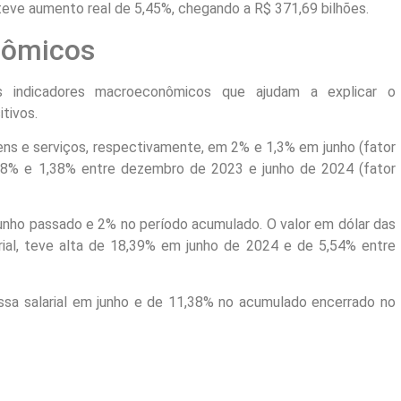
teve aumento real de 5,45%, chegando a R$ 371,69 bilhões.
nômicos
is indicadores macroeconômicos que ajudam a explicar o
tivos.
ens e serviços, respectivamente, em 2% e 1,3% em junho (fator
,58% e 1,38% entre dezembro de 2023 e junho de 2024 (fator
unho passado e 2% no período acumulado. O valor em dólar das
ial, teve alta de 18,39% em junho de 2024 e de 5,54% entre
a salarial em junho e de 11,38% no acumulado encerrado no