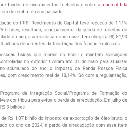
obre fundos de investimentos fechados e sobre a
renda obtida
a
em dezembro do ano passado.
ecadação do IRRF-Rendimento de Capital teve redução de 1,11%
5 bilhões, resultado, principalmente, da queda de receitas de
mulado do ano, a arrecadação com esse item chega a R$ 81,93
13 bilhões decorrentes da tributação dos fundos exclusivos.
essoas físicas que moram no Brasil e mantêm aplicações
controladas no exterior tiveram até 31 de maio para atualizar
o, no acumulado do ano, o Imposto de Renda Pessoa Física
es, com crescimento real de 18,14%. Só com a regularização,
(Programa de Integração Social/Programa de Formação do
eis contribuiu para evitar a perda de arrecadação. Em julho de
R$ 3 bilhões.
a de R$ 1,07 bilhão do imposto de exportação de óleo bruto, o
lado do ano de 2024, a perda de arrecadação com esse item