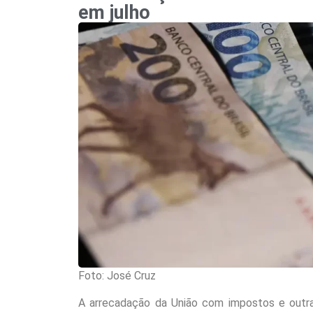
em julho
Foto: José Cruz
A arrecadação da União com impostos e outra