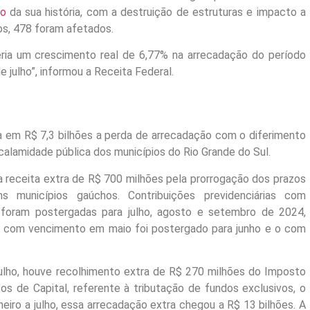
co
da sua história, com a destruição de estruturas e impacto a
os, 478 foram afetados.
ria um crescimento real de 6,77% na arrecadação do período
julho”, informou a Receita Federal.
a em R$ 7,3 bilhões a perda de arrecadação com o diferimento
calamidade pública dos municípios do Rio Grande do Sul.
 receita extra de R$ 700 milhões pela prorrogação dos prazos
 municípios gaúchos. Contribuições previdenciárias com
 foram postergadas para julho, agosto e setembro de 2024,
l com vencimento em maio foi postergado para junho e o com
julho, houve recolhimento extra de R$ 270 milhões do Imposto
s de Capital, referente à tributação de fundos exclusivos, o
iro a julho, essa arrecadação extra chegou a R$ 13 bilhões. A