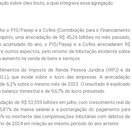
ção sobre óleo bruto, a qual integrava essa agregação.
o o PIS/Pasep e a Cofins (Contribuição para o Financiamento
onjunto, uma arrecadação de R$ 45,26 bilhões no mês passado,
o acumulado do ano, o PIS/Pasep e a Cofins arrecadaram R$
e outros aspectos, pelo retorno da tributação incidente sobre
m aumento na venda de bens e serviços.
himentos do Imposto de Renda Pessoa Jurídica (IRPJ) e da
SLL), que incide sobre o lucro das empresas. A arrecadação
 de 6,2% sobre o mesmo mês de 2023. O resultado é explicado
 balanço trimestral e de 9,67% do lucro presumido.
cadação de R$ 53,559 bilhões em julho, com crescimento real de
 5,81% da massa salarial e a postergação do pagamento para
5% no montante das compensações tributárias com débitos de
julho de 2024 em relação ao mesmo período do ano anterior.