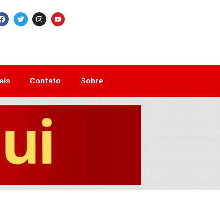
ais
Contato
Sobre