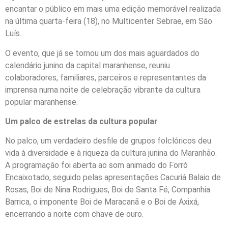
encantar o público em mais uma edição memorável realizada
na última quarta-feira (18), no Multicenter Sebrae, em São
Luís.
O evento, que já se tornou um dos mais aguardados do
calendário junino da capital maranhense, reuniu
colaboradores, familiares, parceiros e representantes da
imprensa numa noite de celebração vibrante da cultura
popular maranhense.
Um palco de estrelas da cultura popular
No palco, um verdadeiro desfile de grupos folclóricos deu
vida à diversidade e à riqueza da cultura junina do Maranhão.
A programação foi aberta ao som animado do Forró
Encaixotado, seguido pelas apresentações Cacuriá Balaio de
Rosas, Boi de Nina Rodrigues, Boi de Santa Fé, Companhia
Barrica, o imponente Boi de Maracanã e o Boi de Axixá,
encerrando a noite com chave de ouro.