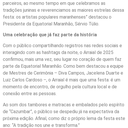
parceiros, ao mesmo tempo em que celebramos as
tradições juninas e reverenciamos as maiores estrelas dessa
festa: os artistas populares maranhenses” destacou o
Presidente da Equatorial Maranhão, Sérvio Túlio.
Uma celebração que já faz parte da história
Com o público compartilhando registros nas redes sociais e
interagindo com as hashtags da noite, o Arraial de 2025
confirmou, mais uma vez, seu lugar no coração de quem faz
parte da Equatorial Maranhão. Como bem destacou a equipe
de Mestres de Cerimônia – Diva Campos, Jacelena Duarte e
Luiz Carlos Cardoso –, o Arraial é mais que uma festa: é um
momento de encontro, de orgulho pela cultura local e de
conexão entre as pessoas.
Ao som dos tambores e matracas e embalados pelo espírito
de “Cazumbar”, o público se despediu já na expectativa da
próxima edição. Afinal, como diz o próprio lema da festa este
ano: “A tradição nos une e transforma.”