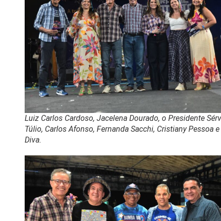
Luiz Carlos Cardoso, Jacelena Dourado, o Presidente Sérv
Túlio, Carlos Afonso, Fernanda Sacchi, Cristiany Pessoa e
Diva.