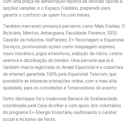
com uma praça de alimentação repleta de delícias típicas e
opções variadas; e o Espaço Fraldário, preparado para
garantir o conforto de quem foi com bebês.
Também marcaram presença parceiros como Mais Fraldas, O
Boticário, Mentos, Anhanguera, Faculdade Florence, SESI
Casarão da Indústria, ValParaíso, E+ Reciclagem e Equatorial
Serviços, promovendo ações como maquiagem express,
touro mecânico, jogos interativos, exibição de robôs, coleta
seletiva e distribuição de brindes. Uma parceria que já é
também marca registrada no Arraial Equatorial é a cobertura
de internet garantida 100% pela Equatorial Telecom, que
possibilita as inúmeras interações online, com a mais alta
qualidade, para os convidados e fornecedores do evento.
Outro destaque foi a tradicional Barraca da Solidariedade,
coordenada pela Casa Acolher e com apoio dos voluntários
do programa E+ Energia Voluntária, reafirmando o caráter
social e inclusivo da festa.