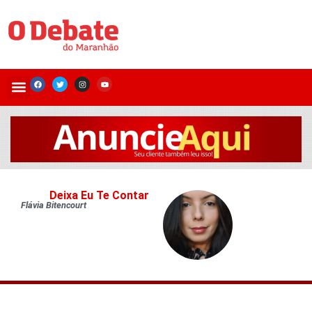
Deixa Eu Te Contar
Flávia Bitencourt