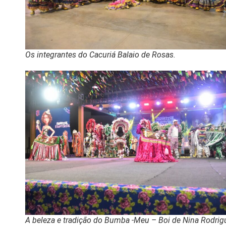
Os integrantes do Cacuriá Balaio de Rosas.
A beleza e tradição do Bumba -Meu – Boi de Nina Rodrig