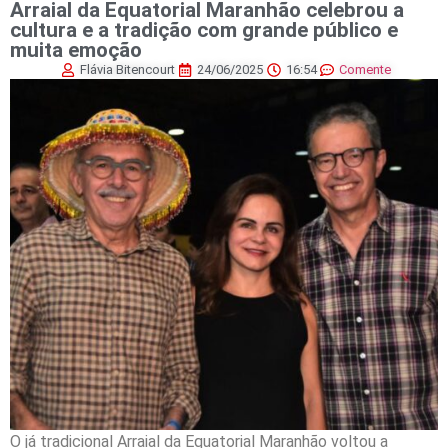
Arraial da Equatorial Maranhão celebrou a
cultura e a tradição com grande público e
muita emoção
Flávia Bitencourt
24/06/2025
16:54
Comente
O já tradicional Arraial da Equatorial Maranhão voltou a