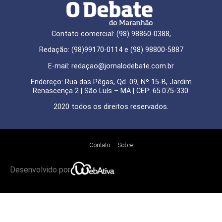
Contato comercial: (98) 98860-0388,
Redação: (98)99170-0114 e (98) 98800-5887
E-mail: redaçao@jornalodebate.com.br
Endereço: Rua das Pêgas, Qd. 09, Nº 15-B, Jardim
Renascença 2 | São Luís – MA | CEP: 65.075-330.
2020 todos os direitos reservados.
Contato
Sobre
Desenvolvido por