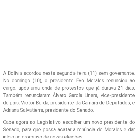
A Bolívia acordou nesta segunda-feira (11) sem governante.
No domingo (10), o presidente Evo Morales renunciou ao
cargo, após uma onda de protestos que já durava 21 dias.
Também renunciaram Álvaro García Linera, vice-presidente
do país, Víctor Borda, presidente da Câmara de Deputados, e
Adriana Salvatierra, presidente do Senado.
Cabe agora ao Legislativo escolher um novo presidente do
Senado, para que possa acatar a renúncia de Morales e dar
início ao processo de novas eleições.