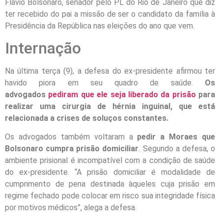
Flávio Bolsonaro, senador pelo PL do Rio de Janeiro que diz
ter recebido do pai a missão de ser o candidato da família à
Presidência da República nas eleições do ano que vem.
Internação
Na última terça (9), a defesa do ex-presidente afirmou ter
havido piora em seu quadro de saúde.
Os
advogados
pediram que ele seja liberado da prisão
para
realizar uma cirurgia de hérnia inguinal, que está
relacionada a crises de soluços constantes.
Os advogados também voltaram a
pedir a Moraes que
Bolsonaro cumpra prisão domiciliar
. Segundo a defesa, o
ambiente prisional é incompatível com a condição de saúde
do ex-presidente. “A prisão domiciliar é modalidade de
cumprimento de pena destinada àqueles cuja prisão em
regime fechado pode colocar em risco sua integridade física
por motivos médicos”, alega a defesa.