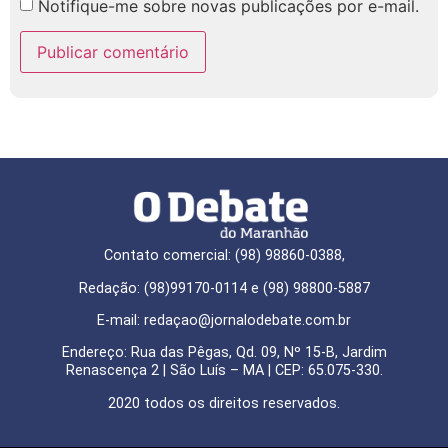
Notifique-me sobre novas publicações por e-mail.
Contato comercial: (98) 98860-0388,
Redação: (98)99170-0114 e (98) 98800-5887
E-mail: redaçao@jornalodebate.com.br
Endereço: Rua das Pêgas, Qd. 09, Nº 15-B, Jardim
Renascença 2 | São Luís – MA | CEP: 65.075-330.
2020 todos os direitos reservados.