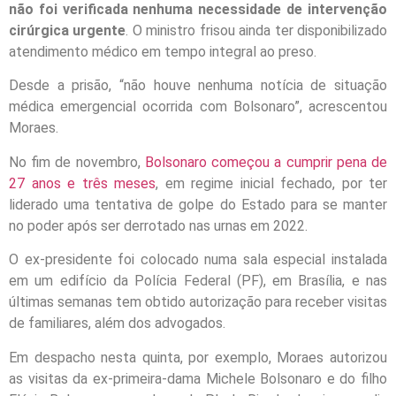
não foi verificada nenhuma necessidade de intervenção
cirúrgica urgente
. O ministro frisou ainda ter disponibilizado
atendimento médico em tempo integral ao preso.
Desde a prisão, “não houve nenhuma notícia de situação
médica emergencial ocorrida com Bolsonaro”, acrescentou
Moraes.
No fim de novembro,
Bolsonaro começou a cumprir pena de
27 anos e três meses
, em regime inicial fechado, por ter
liderado uma tentativa de golpe do Estado para se manter
no poder após ser derrotado nas urnas em 2022.
O ex-presidente foi colocado numa sala especial instalada
em um edifício da Polícia Federal (PF), em Brasília, e nas
últimas semanas tem obtido autorização para receber visitas
de familiares, além dos advogados.
Em despacho nesta quinta, por exemplo, Moraes autorizou
as visitas da ex-primeira-dama Michele Bolsonaro e do filho