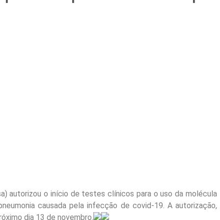
sa) autorizou o início de testes clínicos para o uso da molécula
eumonia causada pela infecção de covid-19. A autorização,
próximo dia 13 de novembro.