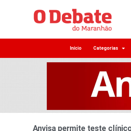
Início
Categorias
Anvisa permite teste clínic