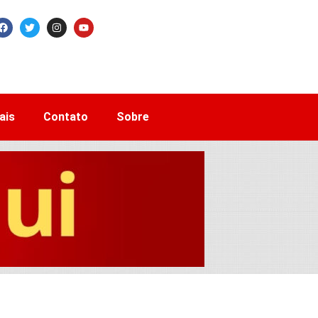
ais
Contato
Sobre