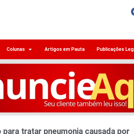
Colunas
Artigos em Pauta
Publicações Leg
o para tratar pneumonia causada por