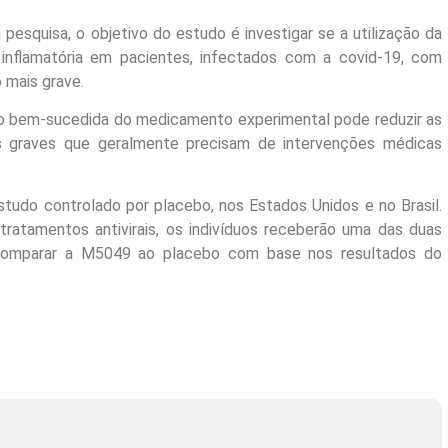
esquisa, o objetivo do estudo é investigar se a utilização da
inflamatória em pacientes, infectados com a covid-19, com
 mais grave.
ação bem-sucedida do medicamento experimental pode reduzir as
ios graves que geralmente precisam de intervenções médicas
studo controlado por placebo, nos Estados Unidos e no Brasil.
tratamentos antivirais, os indivíduos receberão uma das duas
comparar a M5049 ao placebo com base nos resultados do