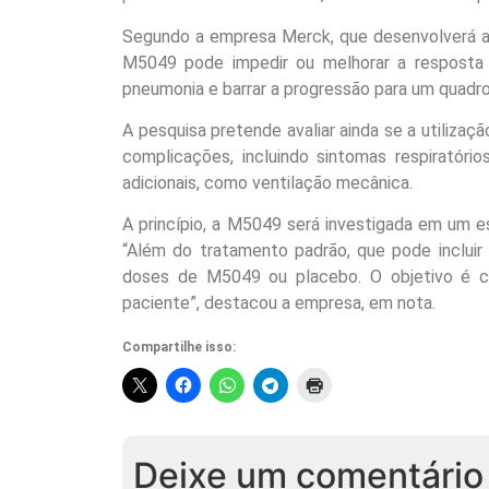
Segundo a empresa Merck, que desenvolverá a p
M5049 pode impedir ou melhorar a resposta 
pneumonia e barrar a progressão para um quadro
A pesquisa pretende avaliar ainda se a utiliz
complicações, incluindo sintomas respiratór
adicionais, como ventilação mecânica.
A princípio, a M5049 será investigada em um e
“Além do tratamento padrão, que pode incluir 
doses de M5049 ou placebo. O objetivo é 
paciente”, destacou a empresa, em nota.
Compartilhe isso:
Deixe um comentário