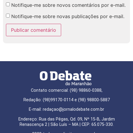
Notifique-me sobre novos comentários por e-mail.
Notifique-me sobre novas publicações por e-mail.
Contato comercial: (98) 98860-0388,
Redação: (98)99170-0114 e (98) 98800-5887
E-mail: redaçao@jornalodebate.com.br
Endereço: Rua das Pêgas, Qd. 09, Nº 15-B, Jardim
Renascença 2 | São Luís – MA | CEP: 65.075-330.