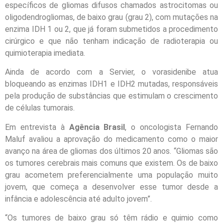
específicos de gliomas difusos chamados astrocitomas ou
oligodendrogliomas, de baixo grau (grau 2), com mutações na
enzima IDH 1 ou 2, que já foram submetidos a procedimento
cirúrgico e que não tenham indicação de radioterapia ou
quimioterapia imediata.
Ainda de acordo com a Servier, o vorasidenibe atua
bloqueando as enzimas IDH1 e IDH2 mutadas, responsáveis
pela produção de substâncias que estimulam o crescimento
de células tumorais.
Em entrevista à
Agência Brasil
, o oncologista Fernando
Maluf avaliou a aprovação do medicamento como o maior
avanço na área de gliomas dos últimos 20 anos. “Gliomas são
os tumores cerebrais mais comuns que existem. Os de baixo
grau acometem preferencialmente uma população muito
jovem, que começa a desenvolver esse tumor desde a
infância e adolescência até adulto jovem”.
“Os tumores de baixo grau só têm rádio e quimio como