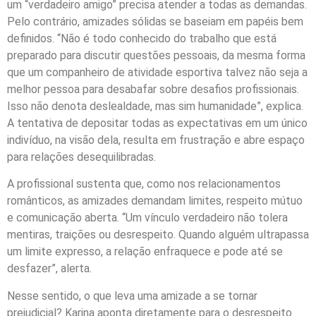
um “verdadeiro amigo” precisa atender a todas as demandas.
Pelo contrário, amizades sólidas se baseiam em papéis bem
definidos. “Não é todo conhecido do trabalho que está
preparado para discutir questões pessoais, da mesma forma
que um companheiro de atividade esportiva talvez não seja a
melhor pessoa para desabafar sobre desafios profissionais.
Isso não denota deslealdade, mas sim humanidade”, explica.
A tentativa de depositar todas as expectativas em um único
indivíduo, na visão dela, resulta em frustração e abre espaço
para relações desequilibradas.
A profissional sustenta que, como nos relacionamentos
românticos, as amizades demandam limites, respeito mútuo
e comunicação aberta. “Um vínculo verdadeiro não tolera
mentiras, traições ou desrespeito. Quando alguém ultrapassa
um limite expresso, a relação enfraquece e pode até se
desfazer”, alerta.
Nesse sentido, o que leva uma amizade a se tornar
prejudicial? Karina aponta diretamente para o desrespeito