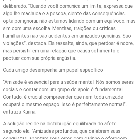
deliberado. “Quando você comunica um limite, expressa que
algo lhe machuca e a pessoa, ciente das consequências,
opta por ignorar, não estamos lidando com um equívoco, mas
sim com uma escolha. Mentiras, traições ou críticas
humilhantes não são acidentes em amizades genuínas. São
violações”, destaca. Ela ressalta, ainda, que perdoar é nobre,
mas persistir em uma relação que causa sofrimento é
pactuar com sua própria angústia.
Cada amigo desempenha um papel específico
“Amizade é essencial para a saúde mental. Nós somos seres
sociais e contar com um grupo de apoio é fundamental.
Contudo, é crucial compreender que nem toda amizade
ocupará o mesmo espaço. Isso é perfeitamente normal”,
enfatiza Karina.
A solução reside na distribuição equilibrada do afeto,
segundo ela. “Amizades profundas, que celebram suas
conquistas, apontam seus erros com carinho e oferecem