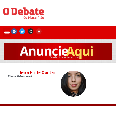
Deixa Eu Te Contar
Flávia Bitencourt