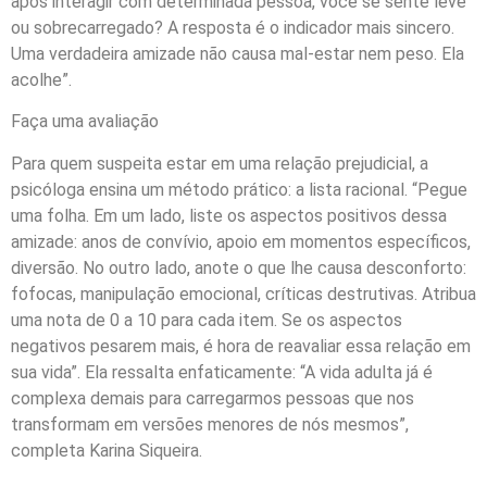
após interagir com determinada pessoa, você se sente leve
ou sobrecarregado? A resposta é o indicador mais sincero.
Uma verdadeira amizade não causa mal-estar nem peso. Ela
acolhe”.
Faça uma avaliação
Para quem suspeita estar em uma relação prejudicial, a
psicóloga ensina um método prático: a lista racional. “Pegue
uma folha. Em um lado, liste os aspectos positivos dessa
amizade: anos de convívio, apoio em momentos específicos,
diversão. No outro lado, anote o que lhe causa desconforto:
fofocas, manipulação emocional, críticas destrutivas. Atribua
uma nota de 0 a 10 para cada item. Se os aspectos
negativos pesarem mais, é hora de reavaliar essa relação em
sua vida”. Ela ressalta enfaticamente: “A vida adulta já é
complexa demais para carregarmos pessoas que nos
transformam em versões menores de nós mesmos”,
completa Karina Siqueira.