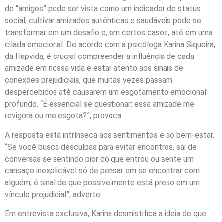
de “amigos” pode ser vista como um indicador de status
social, cultivar amizades autênticas e saudáveis pode se
transformar em um desafio e, em certos casos, até em uma
cilada emocional. De acordo com a psicóloga Karina Siqueira,
da Hapvida, é crucial compreender a influência de cada
amizade em nossa vida e estar atento aos sinais de
conexões prejudiciais, que muitas vezes passam
despercebidos até causarem um esgotamento emocional
profundo. “É essencial se questionar: essa amizade me
revigora ou me esgota?”, provoca.
A resposta está intrínseca aos sentimentos e ao bem-estar.
“Se você busca desculpas para evitar encontros, sai de
conversas se sentindo pior do que entrou ou sente um
cansaço inexplicável só de pensar em se encontrar com
alguém, é sinal de que possivelmente está preso em um
vínculo prejudicial”, adverte.
Em entrevista exclusiva, Karina desmistifica a ideia de que