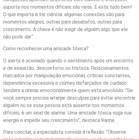
suporte nos momentos difíceis são raras. E está tudo bem!
O que importa é ter ciência: algumas conexões são para
momentos alegres, outras para desabafos, outras para
crescimento. A chave é não exigir de alguém algo que ele
não pode dar”.
Como reconhecer uma amizade tóxica?
O alerta é acionado quando o sentimento após um encontro
é de exaustão, desconforto ou tristeza. Relacionamentos
marcados por manipulação emocional, críticas constantes,
dependência excessiva e ciúmes disfarçados de cuidado
tendem a drenar emocionalmente quem está envolvido. “Se
você sempre precisa arranjar desculpas para evitar encontrar
alguém ou se essa pessoa está ausente nos momentos
difíceis, é um sinal de alarme. Uma amizade tóxica suga sua
energia e impede seu crescimento”, destaca Karina.
Para concluir, a especialista convida à reflexão. “Observe: