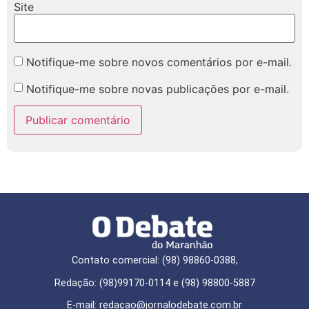
Site
Notifique-me sobre novos comentários por e-mail.
Notifique-me sobre novas publicações por e-mail.
Contato comercial: (98) 98860-0388,
Redação: (98)99170-0114 e (98) 98800-5887
E-mail: redaçao@jornalodebate.com.br