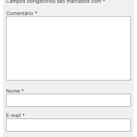
Campos obrigatórios são marcados com
*
Comentário
*
Nome
*
E-mail
*