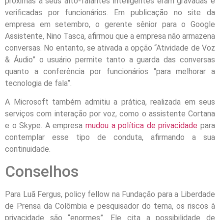
próximas a seus alto-falantes inteligentes eram gravadas e
verificadas por funcionários. Em publicação no site da
empresa em setembro, o gerente sênior para o Google
Assistente, Nino Tasca, afirmou que a empresa não armazena
conversas. No entanto, se ativada a opção “Atividade de Voz
& Áudio” o usuário permite tanto a guarda das conversas
quanto a conferência por funcionários “para melhorar a
tecnologia de fala”.
A Microsoft também admitiu a prática, realizada em seus
serviços com interação por voz, como o assistente Cortana
e o Skype. A empresa
mudou a política de privacidade
para
contemplar esse tipo de conduta, afirmando a sua
continuidade.
Conselhos
Para Luã Fergus, policy fellow na Fundação para a Liberdade
de Prensa da Colômbia e pesquisador do tema, os riscos à
privacidade são “enormes”. Ele cita a possibilidade de