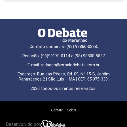
Contato comercial: (98) 98860-0388,
Redação: (98)99170-0114 e (98) 98800-5887
E-mail: redaçao@jornalodebate.com.br
Endereço: Rua das Pêgas, Qd. 09, Nº 15-B, Jardim
Renascença 2 | São Luís – MA | CEP: 65.075-330.
2020 todos os direitos reservados.
Contato
Sobre
Desenvolvido por