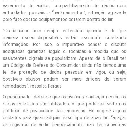
vazamento de áudios, compartilhamento de dados com
autoridades policiais e “hackeamentos”, situação agravada
pelo fato destes equipamentos estarem dentro do lar.
“Os usuários nem sempre entendem quando e de que
maneira esses dispositivos estão realmente coletando
informações. Por isso, é imperativo pensar e discutir
adequadas garantias legais e técnicas à medida que os
assistentes digitais se popularizam. Apesar de o Brasil ter
um Código de Defesa do Consumidor, ainda não temos uma
lei de proteção de dados pessoais em vigor, ou seja,
possíveis abusos podem ser mais difíceis de serem
remediados”, ressalta Fergus.
O pesquisador defende que os usuários conheçam como os
dados coletados são utilizados, o que pode ser visto nas
políticas de privacidade das empresas. Ele sugere alguns
cuidados para quem adquirir esse tipo de aparelho: “apagar
os registros de áudio periodicamente, não ter conversas