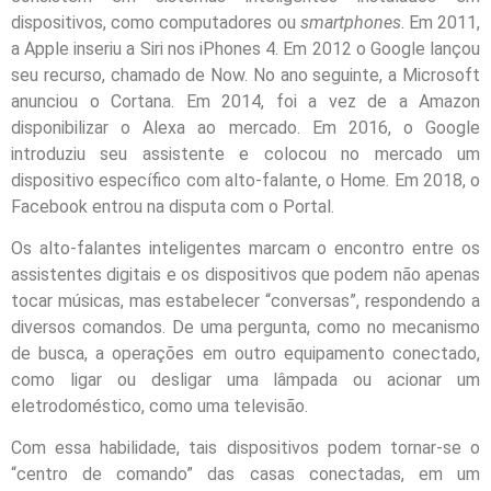
dispositivos, como computadores ou
smartphones
. Em 2011,
a Apple inseriu a Siri nos iPhones 4. Em 2012 o Google lançou
seu recurso, chamado de Now. No ano seguinte, a Microsoft
anunciou o Cortana. Em 2014, foi a vez de a Amazon
disponibilizar o Alexa ao mercado. Em 2016, o Google
introduziu seu assistente e colocou no mercado um
dispositivo específico com alto-falante, o Home. Em 2018, o
Facebook entrou na disputa com o Portal.
Os alto-falantes inteligentes marcam o encontro entre os
assistentes digitais e os dispositivos que podem não apenas
tocar músicas, mas estabelecer “conversas”, respondendo a
diversos comandos. De uma pergunta, como no mecanismo
de busca, a operações em outro equipamento conectado,
como ligar ou desligar uma lâmpada ou acionar um
eletrodoméstico, como uma televisão.
Com essa habilidade, tais dispositivos podem tornar-se o
“centro de comando” das casas conectadas, em um