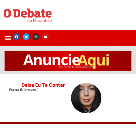
Deixa Eu Te Contar
Flávia Bitencourt