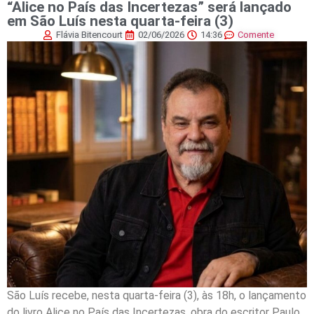
“Alice no País das Incertezas” será lançado
em São Luís nesta quarta-feira (3)
Flávia Bitencourt
02/06/2026
14:36
Comente
São Luís recebe, nesta quarta-feira (3), às 18h, o lançamento
do livro Alice no País das Incertezas, obra do escritor Paulo