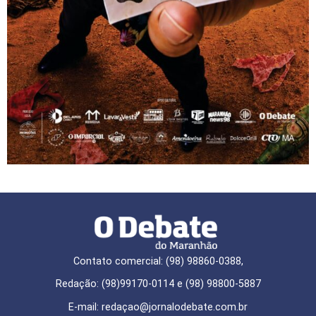
Contato comercial: (98) 98860-0388,
Redação: (98)99170-0114 e (98) 98800-5887
E-mail: redaçao@jornalodebate.com.br