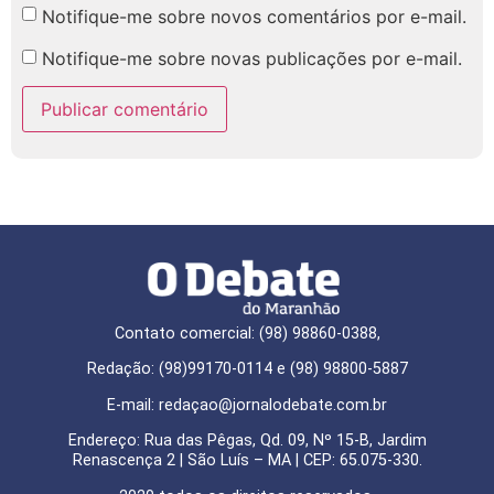
Notifique-me sobre novos comentários por e-mail.
Notifique-me sobre novas publicações por e-mail.
Contato comercial: (98) 98860-0388,
Redação: (98)99170-0114 e (98) 98800-5887
E-mail: redaçao@jornalodebate.com.br
Endereço: Rua das Pêgas, Qd. 09, Nº 15-B, Jardim
Renascença 2 | São Luís – MA | CEP: 65.075-330.