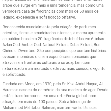
árabe que surge em meio a uma tendência, mas como uma
verdadeira casa de fragrâncias com mais de 50 anos de
legado, excelência e sofisticação olfativa.
Reconhecida mundialmente pela criação de perfumes
orientais, florais e amadeirados intensos, a marca apresenta
ao público brasileiro 20 fragrâncias distribuídas em 6 linhas:
Azlan Oud, Amber Oud, Natural Extrait, Dubai Extrait, Bon
Chérie e L’Aventure. São composições que contam histórias,
evocam memórias e criam experiências sensoriais que
atravessam fronteiras culturais e se adaptam com
naturalidade a um mercado cada vez mais curioso, exigente
e sofisticado.
Fundada em Meca, em 1970, pelo Sr. Kazi Abdul Haque, Al
Haramain nasceu do comércio da rara madeira de agar. Desde
então, transformou-se em uma referência global, com
atuação em mais de 100 países. Sob a liderança de
Mohammed Mahtabur Rahman, mantém-se fiel às suas