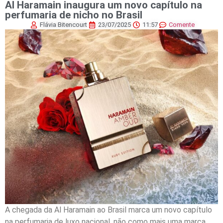
Al Haramain inaugura um novo capítulo na
perfumaria de nicho no Brasil
Flávia Bitencourt
23/07/2025
11:57
Comente
A chegada da Al Haramain ao Brasil marca um novo capítulo
na perfumaria de luxo nacional, não como mais uma marca