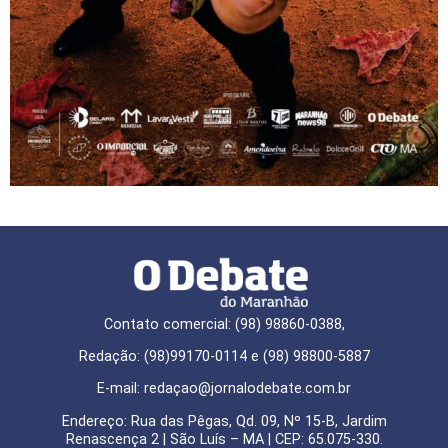
Contato comercial: (98) 98860-0388,
Redação: (98)99170-0114 e (98) 98800-5887
E-mail: redaçao@jornalodebate.com.br
Endereço: Rua das Pêgas, Qd. 09, Nº 15-B, Jardim
Renascença 2 | São Luís – MA | CEP: 65.075-330.