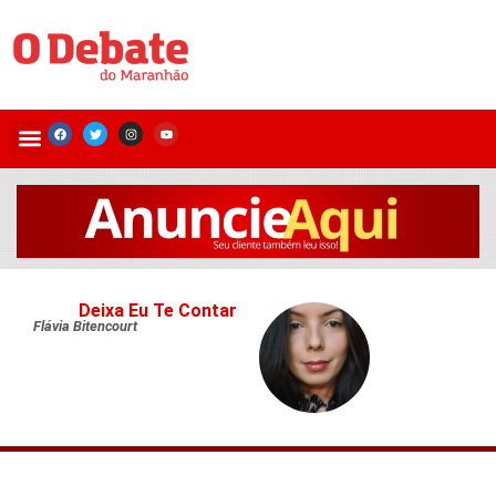
Deixa Eu Te Contar
Flávia Bitencourt