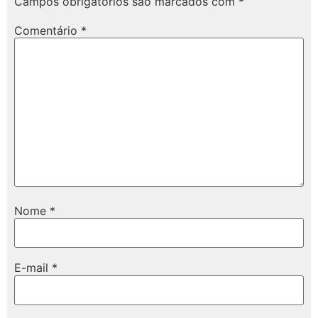
Campos obrigatórios são marcados com
*
Comentário
*
Nome
*
E-mail
*