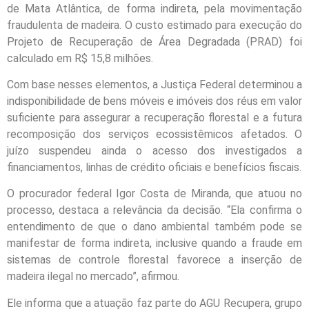
de Mata Atlântica, de forma indireta, pela movimentação
fraudulenta de madeira. O custo estimado para execução do
Projeto de Recuperação de Área Degradada (PRAD) foi
calculado em R$ 15,8 milhões.
Com base nesses elementos, a Justiça Federal determinou a
indisponibilidade de bens móveis e imóveis dos réus em valor
suficiente para assegurar a recuperação florestal e a futura
recomposição dos serviços ecossistêmicos afetados. O
juízo suspendeu ainda o acesso dos investigados a
financiamentos, linhas de crédito oficiais e benefícios fiscais.
O procurador federal Igor Costa de Miranda, que atuou no
processo, destaca a relevância da decisão. “Ela confirma o
entendimento de que o dano ambiental também pode se
manifestar de forma indireta, inclusive quando a fraude em
sistemas de controle florestal favorece a inserção de
madeira ilegal no mercado”, afirmou.
Ele informa que a atuação faz parte do AGU Recupera, grupo