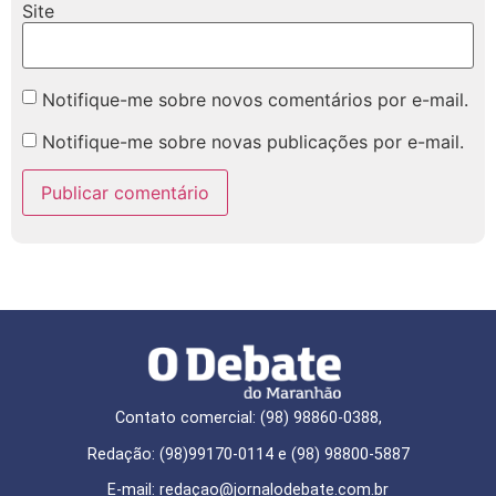
Site
Notifique-me sobre novos comentários por e-mail.
Notifique-me sobre novas publicações por e-mail.
Contato comercial: (98) 98860-0388,
Redação: (98)99170-0114 e (98) 98800-5887
E-mail: redaçao@jornalodebate.com.br