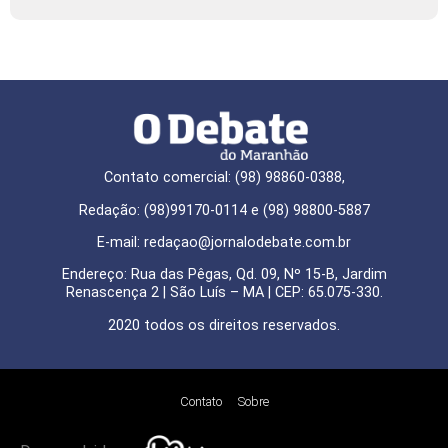
Contato comercial: (98) 98860-0388,
Redação: (98)99170-0114 e (98) 98800-5887
E-mail: redaçao@jornalodebate.com.br
Endereço: Rua das Pêgas, Qd. 09, Nº 15-B, Jardim
Renascença 2 | São Luís – MA | CEP: 65.075-330.
2020 todos os direitos reservados.
Contato
Sobre