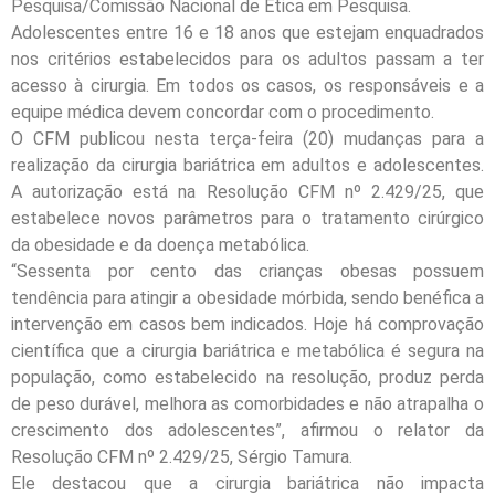
Pesquisa/Comissão Nacional de Ética em Pesquisa.
Adolescentes entre 16 e 18 anos que estejam enquadrados
nos critérios estabelecidos para os adultos passam a ter
acesso à cirurgia. Em todos os casos, os responsáveis e a
equipe médica devem concordar com o procedimento.
O CFM publicou nesta terça-feira (20) mudanças para a
realização da cirurgia bariátrica em adultos e adolescentes.
A autorização está na Resolução CFM nº 2.429/25, que
estabelece novos parâmetros para o tratamento cirúrgico
da obesidade e da doença metabólica.
“Sessenta por cento das crianças obesas possuem
tendência para atingir a obesidade mórbida, sendo benéfica a
intervenção em casos bem indicados. Hoje há comprovação
científica que a cirurgia bariátrica e metabólica é segura na
população, como estabelecido na resolução, produz perda
de peso durável, melhora as comorbidades e não atrapalha o
crescimento dos adolescentes”, afirmou o relator da
Resolução CFM nº 2.429/25, Sérgio Tamura.
Ele destacou que a cirurgia bariátrica não impacta