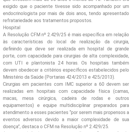
exigido que o paciente tivesse sido acompanhado por um
endocrinologista por mais de dois anos, tendo apresentado
refratariedade aos tratamentos propostos.
Hospital
A Resolução CFM nº 2.429/25 é mais específica em relação
às características do local de realização da cirurgia,
definindo que deve ser realizada em hospital de grande
porte, com capacidade para cirurgias de alta complexidade,
com UTI e plantonista 24 horas. Os hospitais também
devem obedecer a critérios específicos estabelecidos pelo
Ministério da Saúde (Portarias 424/2013 e 425/2013).
Cirurgias em pacientes com IMC superior a 60 devem ser
realizadas em hospitais com capacidade física (camas,
macas, mesa cirúrgica, cadeira de rodas e outros
equipamentos) e equipe multidisciplinar preparados para
atendimento a esses pacientes “por serem mais propensos a
eventos adversos devido a maior complexidade de sua
doença”, destaca o CFM na Resolução nº 2.429/25.