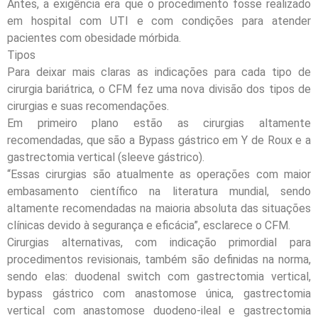
Antes, a exigência era que o procedimento fosse realizado
em hospital com UTI e com condições para atender
pacientes com obesidade mórbida.
Tipos
Para deixar mais claras as indicações para cada tipo de
cirurgia bariátrica, o CFM fez uma nova divisão dos tipos de
cirurgias e suas recomendações.
Em primeiro plano estão as cirurgias altamente
recomendadas, que são a Bypass gástrico em Y de Roux e a
gastrectomia vertical (sleeve gástrico).
“Essas cirurgias são atualmente as operações com maior
embasamento científico na literatura mundial, sendo
altamente recomendadas na maioria absoluta das situações
clínicas devido à segurança e eficácia”, esclarece o CFM.
Cirurgias alternativas, com indicação primordial para
procedimentos revisionais, também são definidas na norma,
sendo elas: duodenal switch com gastrectomia vertical,
bypass gástrico com anastomose única, gastrectomia
vertical com anastomose duodeno-ileal e gastrectomia