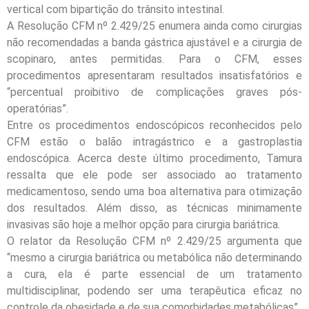
vertical com bipartição do trânsito intestinal.
A Resolução CFM nº 2.429/25 enumera ainda como cirurgias
não recomendadas a banda gástrica ajustável e a cirurgia de
scopinaro, antes permitidas. Para o CFM, esses
procedimentos apresentaram resultados insatisfatórios e
“percentual proibitivo de complicações graves pós-
operatórias”.
Entre os procedimentos endoscópicos reconhecidos pelo
CFM estão o balão intragástrico e a gastroplastia
endoscópica. Acerca deste último procedimento, Tamura
ressalta que ele pode ser associado ao tratamento
medicamentoso, sendo uma boa alternativa para otimização
dos resultados. Além disso, as técnicas minimamente
invasivas são hoje a melhor opção para cirurgia bariátrica.
O relator da Resolução CFM nº 2.429/25 argumenta que
“mesmo a cirurgia bariátrica ou metabólica não determinando
a cura, ela é parte essencial de um tratamento
multidisciplinar, podendo ser uma terapêutica eficaz no
controle da obesidade e de sua comorbidades metabólicas”.