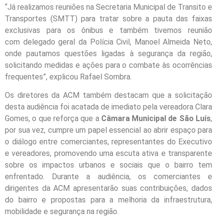
“Já realizamos reuniões na Secretaria Municipal de Transito e
Transportes (SMTT) para tratar sobre a pauta das faixas
exclusivas para os ônibus e também tivemos reunião
com delegado geral da Polícia Civil, Manoel Almeida Neto,
onde pautamos questões ligadas à segurança da região,
solicitando medidas e ações para o combate às ocorrências
frequentes”, explicou Rafael Sombra.
Os diretores da ACM também destacam que a solicitação
desta audiência foi acatada de imediato pela vereadora Clara
Gomes, o que reforça que a
Câmara Municipal de São Luís
,
por sua vez, cumpre um papel essencial ao abrir espaço para
o diálogo entre comerciantes, representantes do Executivo
e vereadores, promovendo uma escuta ativa e transparente
sobre os impactos urbanos e sociais que o bairro tem
enfrentado. Durante a audiência, os comerciantes e
dirigentes da ACM apresentarão suas contribuições, dados
do bairro e propostas para a melhoria da infraestrutura,
mobilidade e segurança na região.