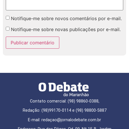
Notifique-me sobre novos comentários por e-mail.
Notifique-me sobre novas publicações por e-mail.
Contato comercial: (98) 98860-0388,
Redação: (98)99170-0114 e (98) 98800-5887
E-mail: redaçao@jornalodebate.com.br