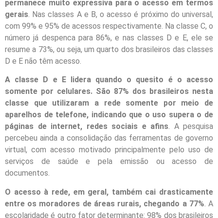
permanece muito expressiva para o acesso em termos
gerais
. Nas classes A e B, o acesso é próximo do universal,
com 99% e 95% de acessos respectivamente. Na classe C, o
número já despenca para 86%, e nas classes D e E, ele se
resume a 73%, ou seja, um quarto dos brasileiros das classes
D e E não têm acesso.
A classe D e E lidera quando o quesito é o acesso
somente por celulares. São 87% dos brasileiros nesta
classe que utilizaram a rede somente por meio de
aparelhos de telefone, indicando que o uso supera o de
páginas de internet, redes sociais e afins
. A pesquisa
percebeu ainda a consolidação das ferramentas de governo
virtual, com acesso motivado principalmente pelo uso de
serviços de saúde e pela emissão ou acesso de
documentos.
O acesso à rede, em geral, também cai drasticamente
entre os moradores de áreas rurais, chegando a 77%
. A
escolaridade é outro fator determinante: 98% dos brasileiros