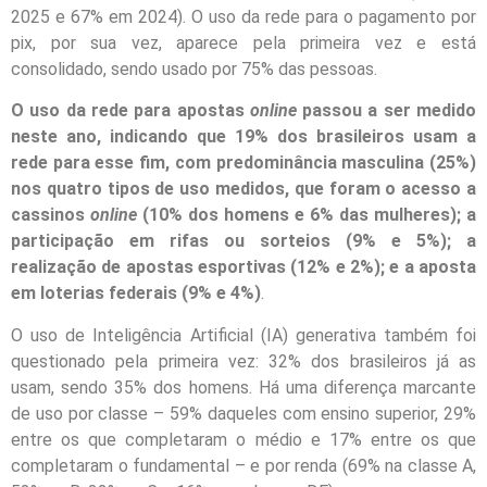
2025 e 67% em 2024). O uso da rede para o pagamento por
pix, por sua vez, aparece pela primeira vez e está
consolidado, sendo usado por 75% das pessoas.
O uso da rede para apostas
online
passou a ser medido
neste ano, indicando que 19% dos brasileiros usam a
rede para esse fim, com predominância masculina (25%)
nos quatro tipos de uso medidos, que foram o acesso a
cassinos
online
(10% dos homens e 6% das mulheres); a
participação em rifas ou sorteios (9% e 5%); a
realização de apostas esportivas (12% e 2%); e a aposta
em loterias federais (9% e 4%)
.
O uso de Inteligência Artificial (IA) generativa também foi
questionado pela primeira vez: 32% dos brasileiros já as
usam, sendo 35% dos homens. Há uma diferença marcante
de uso por classe – 59% daqueles com ensino superior, 29%
entre os que completaram o médio e 17% entre os que
completaram o fundamental – e por renda (69% na classe A,