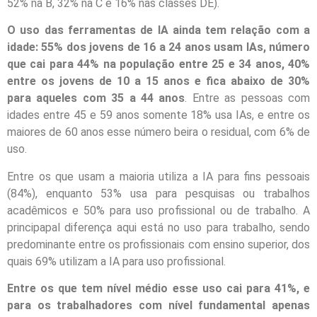
52% na B, 32% na C e 16% nas classes DE).
O uso das ferramentas de IA ainda tem relação com a
idade: 55% dos jovens de 16 a 24 anos usam IAs, número
que cai para 44% na população entre 25 e 34 anos, 40%
entre os jovens de 10 a 15 anos e fica abaixo de 30%
para aqueles com 35 a 44 anos
. Entre as pessoas com
idades entre 45 e 59 anos somente 18% usa IAs, e entre os
maiores de 60 anos esse número beira o residual, com 6% de
uso.
Entre os que usam a maioria utiliza a IA para fins pessoais
(84%), enquanto 53% usa para pesquisas ou trabalhos
acadêmicos e 50% para uso profissional ou de trabalho. A
principapal diferença aqui está no uso para trabalho, sendo
predominante entre os profissionais com ensino superior, dos
quais 69% utilizam a IA para uso profissional.
Entre os que tem nível médio esse uso cai para 41%, e
para os trabalhadores com nível fundamental apenas