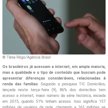
© Tânia Rêgo/Agência Brasil
Os brasileiros já acessam a internet, em ampla maioria,
mas a qualidade e o tipo de conteúdo que buscam pode
apresentar diferenças consideráveis, relacionadas à
renda das famílias
. Segundo a pesquisa TIC Domicílios,
lançada nesta terça-feira (9), 86% dos domicílios tem
acesso a internet, maior número da série histórica, iniciada
em 2015, quando 51% tinham acesso. Isso significa 157
milhões de usuários da rede, chegando a 163 milhões se