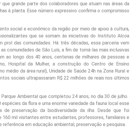
ir que grande parte dos colaboradores que atuam nas áreas da
nhas à planta. Esse número expressivo confirma o compromisso
to social e econômico da região por meio de apoio à cultura,
sionalizantes que se somam às iniciativas do Instituto Alcoa
 prol das comunidades. Há três décadas, essa parceria vem
s comunidades de São Luís, a fim de torná-las mais inclusivas
aram ao longo dos 40 anos, centenas de milhares de pessoas e
, Hospital da Mulher, a construção do Centro de Ensino
no médio da área rural), Unidade de Saúde 24h na Zona Rural e
entos sociais ultrapassaram R$ 22 milhões de reais nos últimos
 Parque Ambiental que completou 24 anos, no dia 30 de julho.
 espécies da flora e uma enorme variedade da fauna local esse
a de preservação da biodiversidade da ilha. Desde que foi
160 mil visitantes entre estudantes, professores, familiares e
e referência em educação ambiental, preservação e pesquisa.