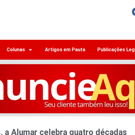
Colunas
Artigos em Pauta
Publicações Leg
, a Alumar celebra quatro décadas