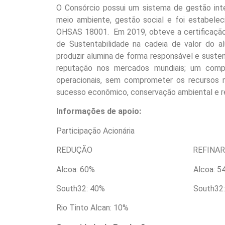
O Consórcio possui um sistema de gestão inte
meio ambiente, gestão social e foi estabe
OHSAS 18001. Em 2019, obteve a certificação A
de Sustentabilidade na cadeia de valor do a
produzir alumina de forma responsável e suste
reputação nos mercados mundiais; um com
operacionais, sem comprometer os recursos n
sucesso econômico, conservação ambiental e re
Informações de apoio:
Participação Acionária
REDUÇÃO REFINARI
Alcoa: 60% Alcoa: 54
South32: 40% South32: 
Rio Tinto Alcan: 10%