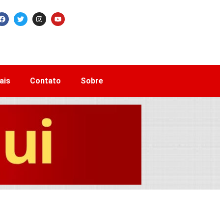
ais
Contato
Sobre