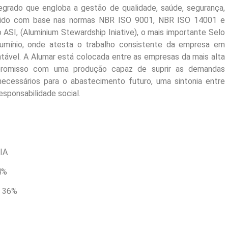
grado que engloba a gestão de qualidade, saúde, segurança,
lecido com base nas normas NBR ISO 9001, NBR ISO 14001 e
SI, (Aluminium Stewardship Iniative), o mais importante Selo
lumínio, onde atesta o trabalho consistente da empresa em
ntável. A Alumar está colocada entre as empresas da mais alta
promisso com uma produção capaz de suprir as demandas
ecessários para o abastecimento futuro, uma sintonia entre
sponsabilidade social.
A
%
36%