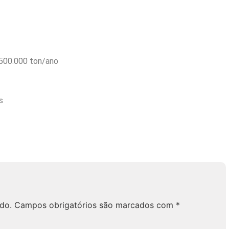
.500.000 ton/ano
s
do.
Campos obrigatórios são marcados com
*