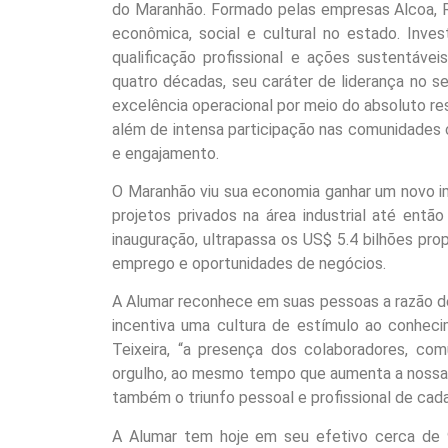
do Maranhão. Formado pelas empresas Alcoa, R
econômica, social e cultural no estado. Inve
qualificação profissional e ações sustentáve
quatro décadas, seu caráter de liderança no se
excelência operacional por meio do absoluto res
além de intensa participação nas comunidades
e engajamento.
O Maranhão viu sua economia ganhar um novo i
projetos privados na área industrial até entã
inauguração, ultrapassa os US$ 5.4 bilhões pro
emprego e oportunidades de negócios.
A Alumar reconhece em suas pessoas a razão d
incentiva uma cultura de estímulo ao conheci
Teixeira, “a presença dos colaboradores, co
orgulho, ao mesmo tempo que aumenta a nossa 
também o triunfo pessoal e profissional de cad
A Alumar tem hoje em seu efetivo cerca de