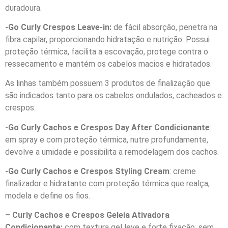
duradoura.
-Go Curly Crespos Leave-in:
de fácil absorção, penetra na
fibra capilar, proporcionando hidratação e nutrição. Possui
proteção térmica, facilita a escovação, protege contra o
ressecamento e mantém os cabelos macios e hidratados.
As linhas também possuem 3 produtos de finalização que
são indicados tanto para os cabelos ondulados, cacheados e
crespos:
-Go Curly Cachos e Crespos Day After Condicionante
:
em spray e com proteção térmica, nutre profundamente,
devolve a umidade e possibilita a remodelagem dos cachos.
-Go Curly Cachos e Crespos Styling Cream
: creme
finalizador e hidratante com proteção térmica que realça,
modela e define os fios.
– Curly Cachos e Crespos Geleia Ativadora
Condicionante:
com textura gel leve e forte fixação, sem