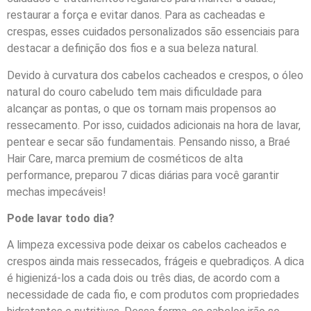
restaurar a força e evitar danos. Para as cacheadas e
crespas, esses cuidados personalizados são essenciais para
destacar a definição dos fios e a sua beleza natural.
Devido à curvatura dos cabelos cacheados e crespos, o óleo
natural do couro cabeludo tem mais dificuldade para
alcançar as pontas, o que os tornam mais propensos ao
ressecamento. Por isso, cuidados adicionais na hora de lavar,
pentear e secar são fundamentais. Pensando nisso, a Braé
Hair Care, marca premium de cosméticos de alta
performance, preparou 7 dicas diárias para você garantir
mechas impecáveis!
Pode lavar todo dia?
A limpeza excessiva pode deixar os cabelos cacheados e
crespos ainda mais ressecados, frágeis e quebradiços. A dica
é higienizá-los a cada dois ou três dias, de acordo com a
necessidade de cada fio, e com produtos com propriedades