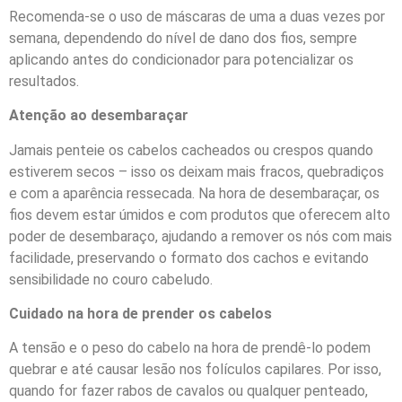
Recomenda-se o uso de máscaras de uma a duas vezes por
semana, dependendo do nível de dano dos fios, sempre
aplicando antes do condicionador para potencializar os
resultados.
Atenção ao desembaraçar
Jamais penteie os cabelos cacheados ou crespos quando
estiverem secos – isso os deixam mais fracos, quebradiços
e com a aparência ressecada. Na hora de desembaraçar, os
fios devem estar úmidos e com produtos que oferecem alto
poder de desembaraço, ajudando a remover os nós com mais
facilidade, preservando o formato dos cachos e evitando
sensibilidade no couro cabeludo.
Cuidado na hora de prender os cabelos
A tensão e o peso do cabelo na hora de prendê-lo podem
quebrar e até causar lesão nos folículos capilares. Por isso,
quando for fazer rabos de cavalos ou qualquer penteado,