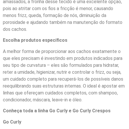
amassados, a fronha desse tecido é uma excelente opção,
pois ao atritar com os fios a fricção é menor, causando
menos frizz, queda, formação de nós, diminuição da
porosidade e ajudando também na manutenção do formato
dos cachos.
Escolha produtos específicos
A melhor forma de proporcionar aos cachos exatamente o
que eles precisam é investindo em produtos indicados para
seu tipo de curvatura – eles são formulados para hidratar,
reter a umidade, higienizar, nutrir e controlar o frizz, ou seja,
um cuidado completo para recuperá-los de possíveis danos
reequilibrando suas estruturas internas. O ideal é apostar em
linhas que ofereçam cuidados completos, com shampoo,
condicionador, máscara, leave-in e óleo.
Conheça toda a linha Go Curly e Go Curly Crespos
Go Curly