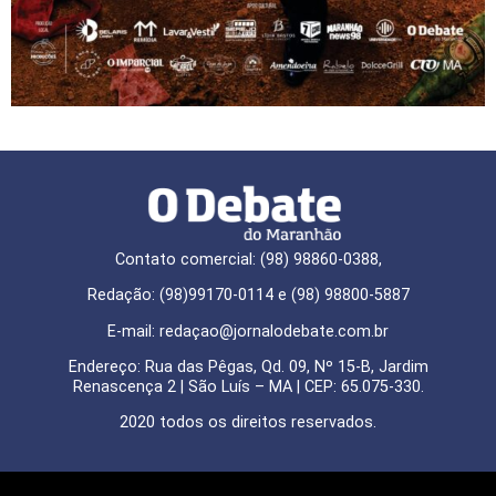
Contato comercial: (98) 98860-0388,
Redação: (98)99170-0114 e (98) 98800-5887
E-mail: redaçao@jornalodebate.com.br
Endereço: Rua das Pêgas, Qd. 09, Nº 15-B, Jardim
Renascença 2 | São Luís – MA | CEP: 65.075-330.
2020 todos os direitos reservados.