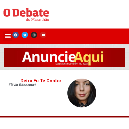
Deixa Eu Te Contar
Flávia Bitencourt