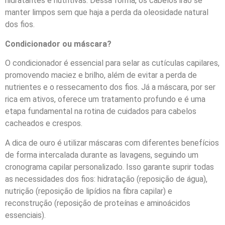
hidratantes e nutritivas. Dessa forma, os cabelos irão se
manter limpos sem que haja a perda da oleosidade natural
dos fios.
Condicionador ou máscara?
O condicionador é essencial para selar as cutículas capilares,
promovendo maciez e brilho, além de evitar a perda de
nutrientes e o ressecamento dos fios. Já a máscara, por ser
rica em ativos, oferece um tratamento profundo e é uma
etapa fundamental na rotina de cuidados para cabelos
cacheados e crespos.
A dica de ouro é utilizar máscaras com diferentes benefícios
de forma intercalada durante as lavagens, seguindo um
cronograma capilar personalizado. Isso garante suprir todas
as necessidades dos fios: hidratação (reposição de água),
nutrição (reposição de lipídios na fibra capilar) e
reconstrução (reposição de proteínas e aminoácidos
essenciais).