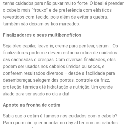
tenha cuidados para não puxar muito forte. O ideal é prender
o cabelo mais “frouxo” e de preferência com elásticos
revestidos com tecido, pois além de evitar a quebra,
também não deixam os fios marcados.
Finalizadores e seus multibenefícios
Seja óleo capilar, leave-in, creme para pentear, sérum… Os
finalizadores podem e devem estar na rotina de cuidados
das cacheadas e crespas. Com diversas finalidades, eles
podem ser usados nos cabelos úmidos ou secos, e
conferem resultados diversos – desde a facilidade para
desembaraçar, selagem das pontas, controle de frizz,
proteção térmica até hidratação e nutrição. Um grande
aliado para ser usado no dia a dia!
Aposte na fronha de cetim
Sabia que o cetim é famoso nos cuidados com o cabelo?
Para quem não quer acordar no day after com os cabelos