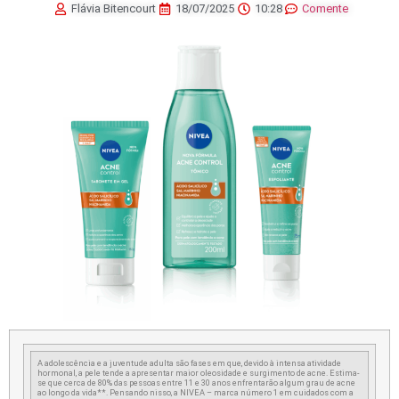
Flávia Bitencourt
18/07/2025
10:28
Comente
A adolescência e a juventude adulta são fases em que, devido à intensa atividade
hormonal, a pele tende a apresentar maior oleosidade e surgimento de acne. Estima-
se que cerca de 80% das pessoas entre 11 e 30 anos enfrentarão algum grau de acne
ao longo da vida**. Pensando nisso, a NIVEA – marca número 1 em cuidados com a