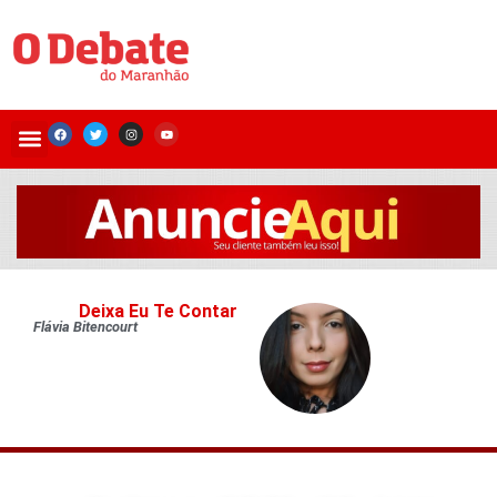
Deixa Eu Te Contar
Flávia Bitencourt