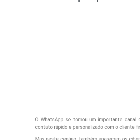
O WhatsApp se tornou um importante canal 
contato rápido e personalizado com o cliente fin
Mas neste cenário, também aparecem os ciberc