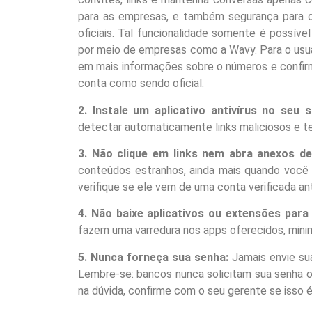
para as empresas, e também segurança para o
oficiais. Tal funcionalidade somente é possí
por meio de empresas como a Wavy. Para o usuári
em mais informações sobre o números e confirmar
conta como sendo oficial.
2. Instale um aplicativo antivírus no seu
detectar automaticamente links maliciosos e 
3. Não clique em links nem abra anexos d
conteúdos estranhos, ainda mais quando você 
verifique se ele vem de uma conta verificada ant
4. Não baixe aplicativos ou extensões para
fazem uma varredura nos apps oferecidos, minim
5. Nunca forneça sua senha:
Jamais envie su
Lembre-se: bancos nunca solicitam sua senha 
na dúvida, confirme com o seu gerente se isso 