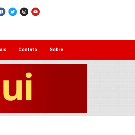
ais
Contato
Sobre