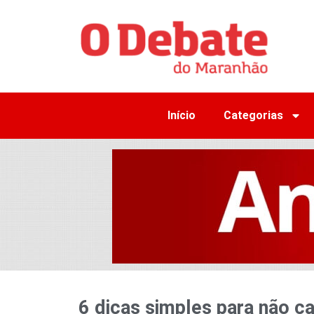
Início
Categorias
6 dicas simples para não c