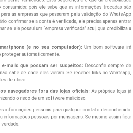
 consumidor, pois ele sabe que as informações trocadas são
vel para as empresas que passaram pela validação do WhatsApp
o confirmar se a conta é verificada, ele precisa apenas entrar
 se ele possui um “empresa verificada” azul, que credibiliza a
 smartphone (e no seu computador):
Um bom software irá
te proteger automaticamente.
e e-mails que possam ser suspeitos:
Desconfie sempre de
não sabe de onde eles vieram. Se receber links no Whatsapp,
es de clicar.
 os navegadores fora das lojas oficiais:
As próprias lojas já
izando o risco de um software malicioso.
as informações pessoais para qualquer contato desconhecido.
ou informações pessoais por mensagens. Se mesmo assim ficar
é verdade.