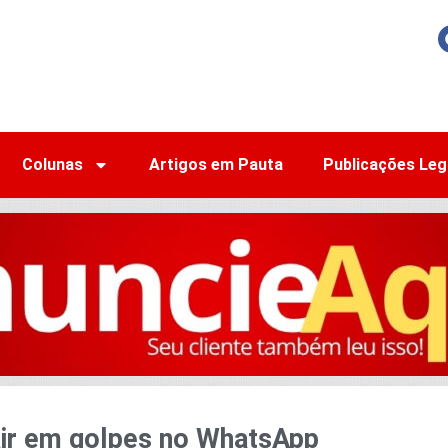
Colunas
Artigos em Pauta
Publicações Leg
air em golpes no WhatsApp