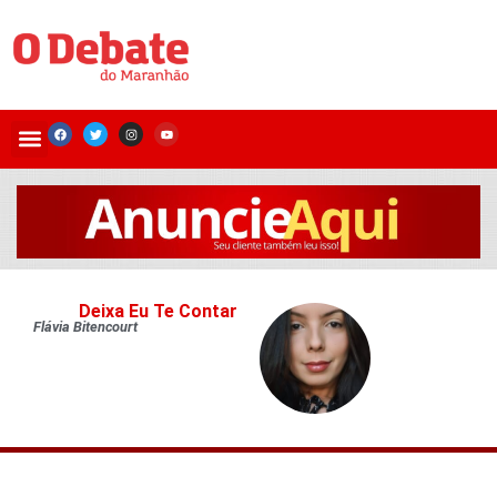
Deixa Eu Te Contar
Flávia Bitencourt