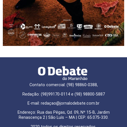
Contato comercial: (98) 98860-0388,
Redação: (98)99170-0114 e (98) 98800-5887
E-mail: redaçao@jornalodebate.com.br
Endereço: Rua das Pêgas, Qd. 09, Nº 15-B, Jardim
Renascença 2 | São Luís – MA | CEP: 65.075-330.
2020 todos os direitos reservados.