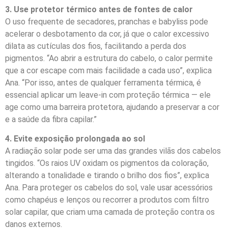
3. Use protetor térmico antes de fontes de calor
O uso frequente de secadores, pranchas e babyliss pode
acelerar o desbotamento da cor, já que o calor excessivo
dilata as cutículas dos fios, facilitando a perda dos
pigmentos. “Ao abrir a estrutura do cabelo, o calor permite
que a cor escape com mais facilidade a cada uso”, explica
Ana. “Por isso, antes de qualquer ferramenta térmica, é
essencial aplicar um leave-in com proteção térmica — ele
age como uma barreira protetora, ajudando a preservar a cor
e a saúde da fibra capilar.”
4. Evite exposição prolongada ao sol
A radiação solar pode ser uma das grandes vilãs dos cabelos
tingidos. “Os raios UV oxidam os pigmentos da coloração,
alterando a tonalidade e tirando o brilho dos fios”, explica
Ana. Para proteger os cabelos do sol, vale usar acessórios
como chapéus e lenços ou recorrer a produtos com filtro
solar capilar, que criam uma camada de proteção contra os
danos externos.