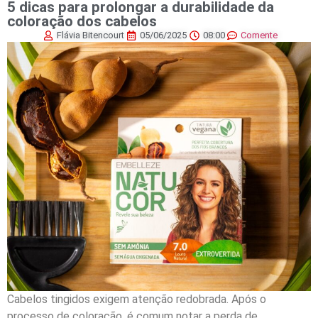
5 dicas para prolongar a durabilidade da
coloração dos cabelos
Flávia Bitencourt
05/06/2025
08:00
Comente
Cabelos tingidos exigem atenção redobrada. Após o
processo de coloração, é comum notar a perda de