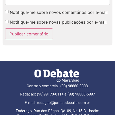
Notifique-me sobre novos comentários por e-mail.
Notifique-me sobre novas publicações por e-mail.
Contato comercial: (98) 98860-0388,
Redação: (98)99170-0114 e (98) 98800-5887
E-mail: redaçao@jornalodebate.com.br
Endereço: Rua das Pêgas, Qd. 09, Nº 15-B, Jardim