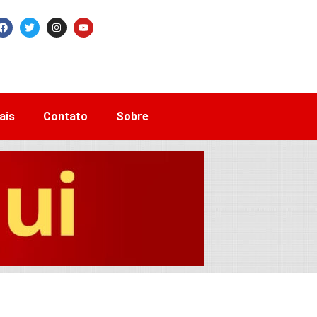
ais
Contato
Sobre