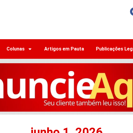
Colunas
Artigos em Pauta
Publicações Leg
junho 1, 2026