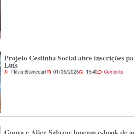
Projeto Cestinha Social abre inscrições 
Luís
Flávia Bitencourt
01/06/2026
15:40
Comente
Guava e Alice Salazar lançam e-book de