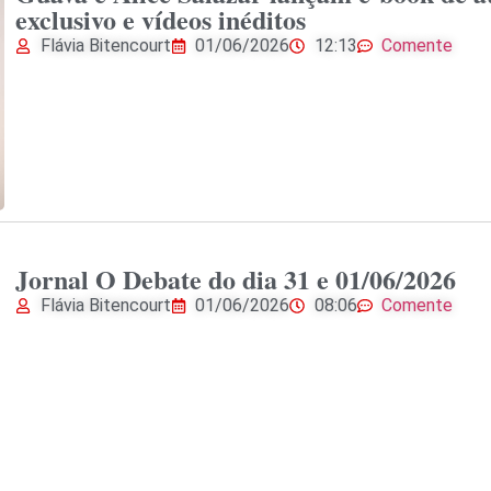
exclusivo e vídeos inéditos
Flávia Bitencourt
01/06/2026
12:13
Comente
Jornal O Debate do dia 31 e 01/06/2026
Flávia Bitencourt
01/06/2026
08:06
Comente