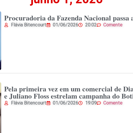
Procuradoria da Fazenda Nacional passa 
Flávia Bitencourt
01/06/2026
20:02
Comente
Pela primeira vez em um comercial de D
e Juliano Floss estrelam campanha do Bot
Flávia Bitencourt
01/06/2026
19:09
Comente