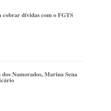
a cobrar dívidas com o FGTS
ia dos Namorados, Marina Sena
icário