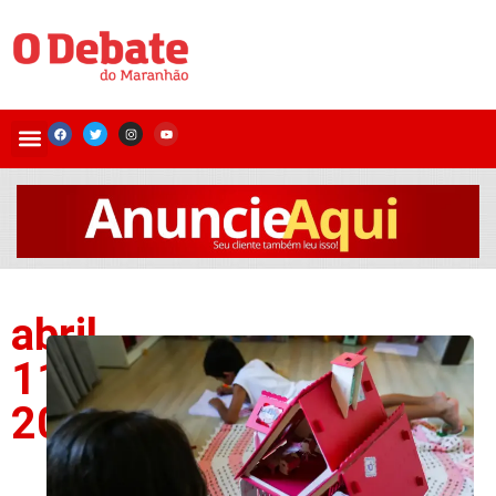
abril
11,
2026