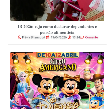
IR 2026: veja como declarar dependentes e
pensão alimentícia
Flávia Bitencourt
11/04/2026
13:24
Comente