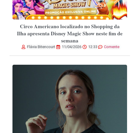
Circo Americano localizado no Shopping da
Ilha apresenta Disney Magic Show neste fim de
semana
Flávia Bitencourt
11/04/2026
12:33
Comente