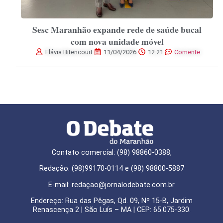
Sesc Maranhão expande rede de saúde bucal
com nova unidade móvel
Flávia Bitencourt
11/04/2026
12:21
Comente
Contato comercial: (98) 98860-0388,
Redação: (98)99170-0114 e (98) 98800-5887
E-mail: redaçao@jornalodebate.com.br
Endereço: Rua das Pêgas, Qd. 09, Nº 15-B, Jardim
Renascença 2 | São Luís – MA | CEP: 65.075-330.