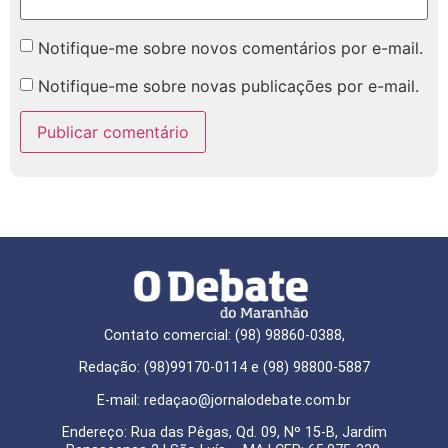
Notifique-me sobre novos comentários por e-mail.
Notifique-me sobre novas publicações por e-mail.
Contato comercial: (98) 98860-0388,
Redação: (98)99170-0114 e (98) 98800-5887
E-mail: redaçao@jornalodebate.com.br
Endereço: Rua das Pêgas, Qd. 09, Nº 15-B, Jardim