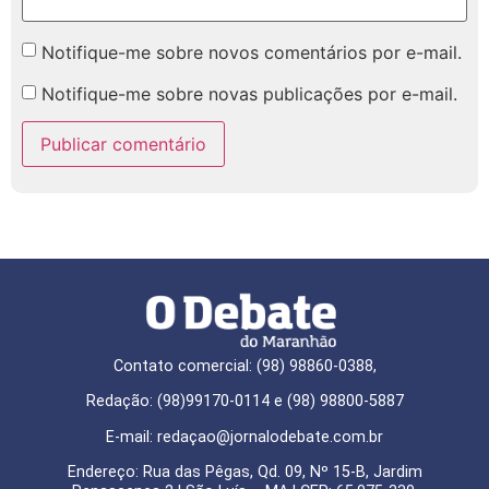
Notifique-me sobre novos comentários por e-mail.
Notifique-me sobre novas publicações por e-mail.
Contato comercial: (98) 98860-0388,
Redação: (98)99170-0114 e (98) 98800-5887
E-mail: redaçao@jornalodebate.com.br
Endereço: Rua das Pêgas, Qd. 09, Nº 15-B, Jardim