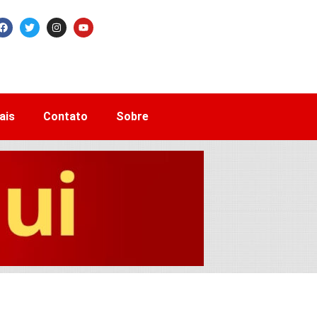
ais
Contato
Sobre