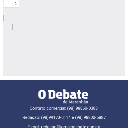
Contato comercial: (98) 98860-0388,
Redação: (98)99170-0114 e (98) 98800-5887
E-mail: redaçao@jornalodebate.com.br