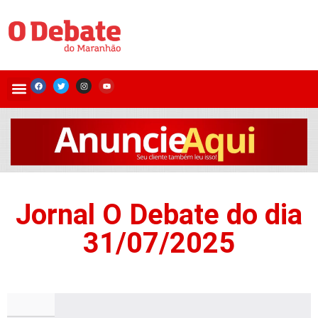
Jornal O Debate do dia
31/07/2025