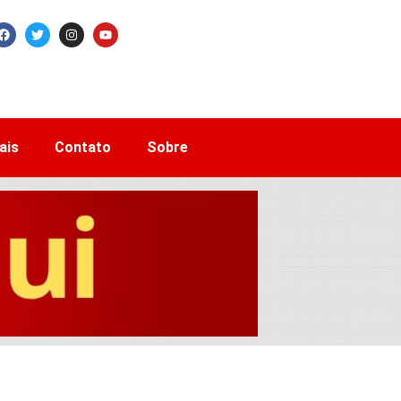
ais
Contato
Sobre