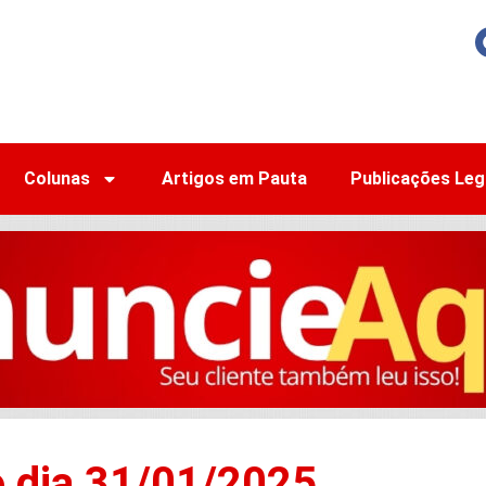
Colunas
Artigos em Pauta
Publicações Leg
o dia 31/01/2025