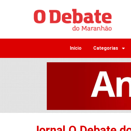
Início
Categorias
Jornal O Debate d