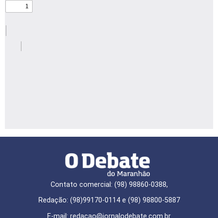
Contato comercial: (98) 98860-0388,
Redação: (98)99170-0114 e (98) 98800-5887
E-mail: redaçao@jornalodebate.com.br