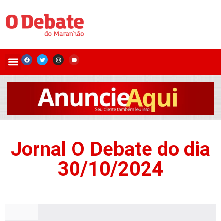
Jornal O Debate do dia
30/10/2024