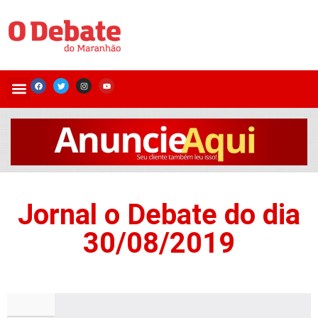
Jornal o Debate do dia
30/08/2019