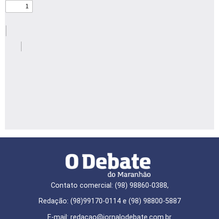
Contato comercial: (98) 98860-0388,
Redação: (98)99170-0114 e (98) 98800-5887
E-mail: redaçao@jornalodebate.com.br