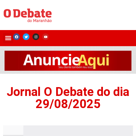
Jornal O Debate do dia
29/08/2025