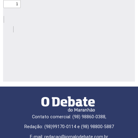
Contato comercial: (98) 98860-0388,
Redação: (98)99170-0114 e (98) 98800-5887
E-mail: redaçao@jornalodebate.com.br