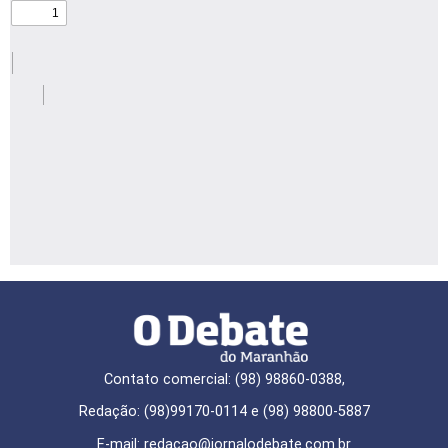
Contato comercial: (98) 98860-0388,
Redação: (98)99170-0114 e (98) 98800-5887
E-mail: redaçao@jornalodebate.com.br