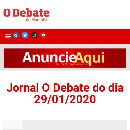
Jornal O Debate do dia
29/01/2020