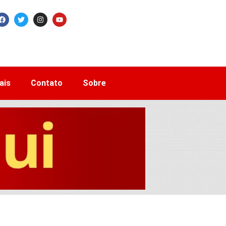
ais
Contato
Sobre