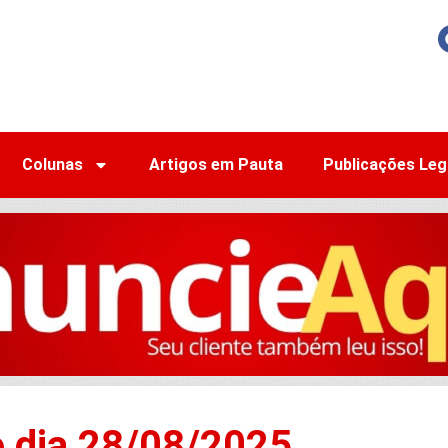
Colunas
Artigos em Pauta
Publicações Leg
o dia 28/08/2025