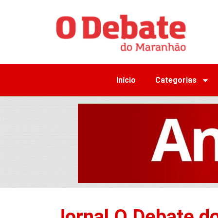
Início
Categorias
Jornal O Debate d