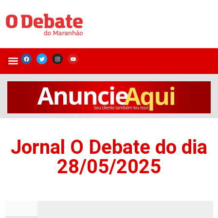
Jornal O Debate do dia
28/05/2025