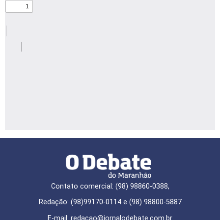
Contato comercial: (98) 98860-0388,
Redação: (98)99170-0114 e (98) 98800-5887
E-mail: redaçao@jornalodebate.com.br