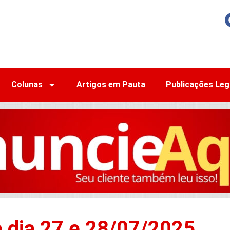
Colunas
Artigos em Pauta
Publicações Leg
o dia 27 e 28/07/2025