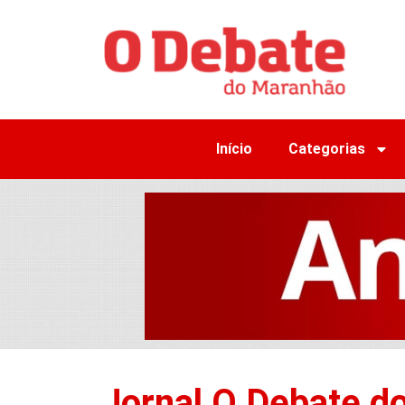
Início
Categorias
Jornal O Debate d