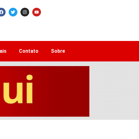
ais
Contato
Sobre