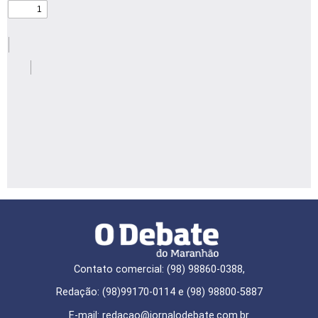
Contato comercial: (98) 98860-0388,
Redação: (98)99170-0114 e (98) 98800-5887
E-mail: redaçao@jornalodebate.com.br