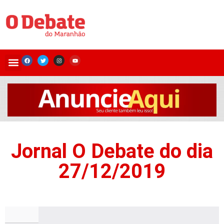
Jornal O Debate do dia
27/12/2019