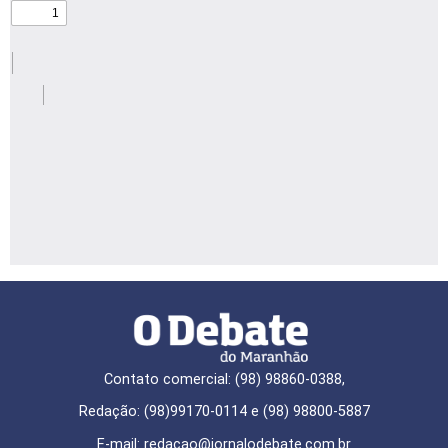
Contato comercial: (98) 98860-0388,
Redação: (98)99170-0114 e (98) 98800-5887
E-mail: redaçao@jornalodebate.com.br