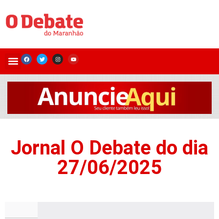
Jornal O Debate do dia
27/06/2025