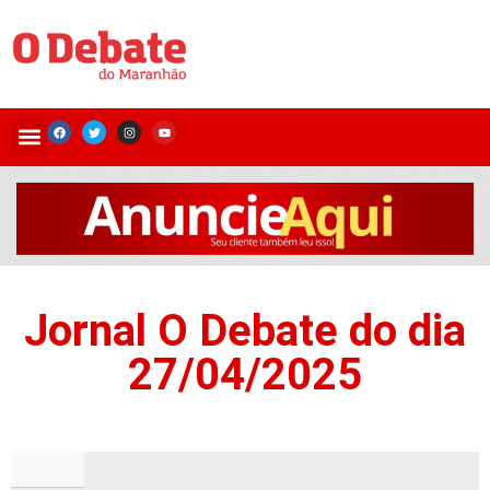
Jornal O Debate do dia
27/04/2025