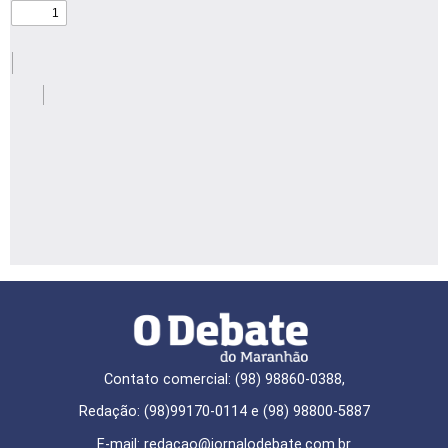
Contato comercial: (98) 98860-0388,
Redação: (98)99170-0114 e (98) 98800-5887
E-mail: redaçao@jornalodebate.com.br